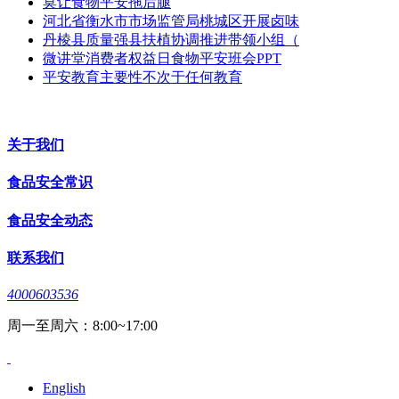
莫让食物平安拖后腿
河北省衡水市市场监管局桃城区开展卤味
丹棱县质量强县扶植协调推进带领小组（
微讲堂消费者权益日食物平安班会PPT
平安教育主要性不次于任何教育
关于我们
食品安全常识
食品安全动态
联系我们
4000603536
周一至周六：8:00~17:00
English