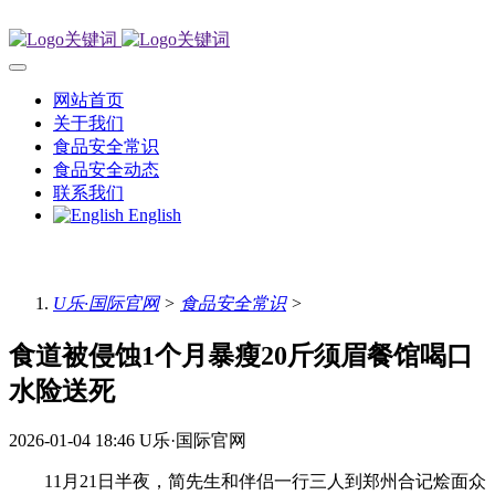
网站首页
关于我们
食品安全常识
食品安全动态
联系我们
English
U乐·国际官网
>
食品安全常识
>
食道被侵蚀1个月暴瘦20斤须眉餐馆喝口
水险送死
2026-01-04 18:46
U乐·国际官网
11月21日半夜，简先生和伴侣一行三人到郑州合记烩面众