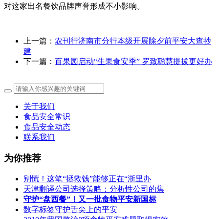
对这家出名餐饮品牌声誉形成不小影响。
上一篇：
农刊行济南市分行本级开展除夕前平安大查抄
建
下一篇：
百果园启动“生果食安季” 罗致聪慧提拔更好办
关于我们
食品安全常识
食品安全动态
联系我们
为你推荐
别慌！这笔“拯救钱”能够正在“浙里办
天津翻译公司选择策略：分析性公司的焦
守护“盘西餐”！又一批食物平安新国标
数字标签守护舌尖上的平安