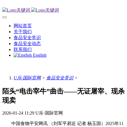
网站首页
关于我们
食品安全常识
食品安全动态
联系我们
English
U乐·国际官网
>
食品安全常识
>
陌头“电击宰牛”曲击——无证屠宰、现杀
现卖
2026-01-24 11:29
U乐·国际官网
中国食物平安网讯 （刘军平易近 记者 杨玉国）2025年11