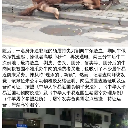
随后，一名身穿迷彩服的须眉持尖刀割向牛颈放血。期间牛俄
然挣扎坐起，操做者高喊“闪开”，再次通电。两三分钟后牛二
次倒地，最终放血、剥皮、去头、朋分、售卖等。朋分后的牛
肉间接被围不雅采办牛肉的消费者买走，也吸引了不少居平易
近前来采办。摊从称“现杀的，新颖”。然而，记者查询拜访发
觉，该摊位未公示动物检疫及格证明、肉品质量查验证明及运
营许可证。按照《中华人平易近国食物平安法》、《中华人平
易近国动物防疫法》及《中华人平易近国生猪屠宰办理条例》
（牛羊屠宰参照处所），屠宰发卖畜禽需定点检疫、持证运
营，严禁私宰滥宰。