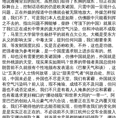
地说难掩背后的阳光。虽然我们取得了长脚的成长，但正在国
际舞台上，控制话语权的仍是欧美诸国。只需中国一呈现什么
问题，正在外媒的报道中仿佛就会被无限地放大。外媒怎样报
道，我们不了。可是我们本人也是如斯，仿佛眼中只能看到挥
之不去的。指出问题不脚能够，柴静《穹顶下的中国》就展示
了我们正在成长中带来的庞大的空气污染。但和冲动就不成取
了，马里兰大学留学生杨舒平的就有点欠公允。大概是受东方
从义的影响太深，中毒太深，提到任何问题，我们都要拿美
国、等发财国度比拟，实是言必称欧美。不外，这也是功德。
把强者做为参考对象，是一个国度逃求朝上进步应有的。然
而，却也没有需要把欧美诸国捧，仿佛中国就是的，外国就是
世外桃源的天堂。现实果实如斯吗？世界的带领者美国总统特
朗普前不久就很有个性地颁布发表退出《巴黎天气和谈》，这
让“五美分”人士情何故堪，这让“甜美空气者”何故自处。所以
说，中国未必是，外国也不尽是天堂。我们有雾霾，外国就没
有空气污染吗？前人说，瑕不掩瑜。成绩不克不及问题，但问
题也不成否定成长。我们不只是有着人人掩鼻的沙尘和雾霾，
也有着逃求更好糊口的“挪动领取”和世界大同的“一带一”。阿
里巴巴的创始人马云豪气冲六合说，他要正在五年之内覆灭现
金。我们不晓得他的壮志能否能实现，但他带改我们的变化倒
是是实实正在正在的。不必说前不久浙江杭州公交车全面接入
领取宝挪动领取之事，就连菜农卖菜都能够扫码领取了。挪动