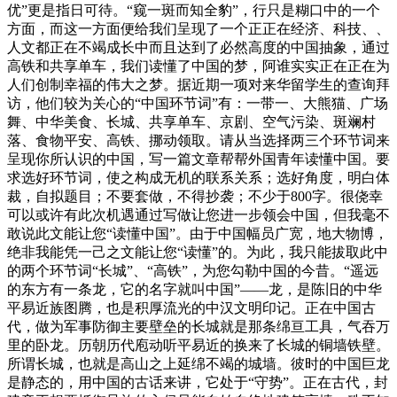
优”更是指日可待。“窥一斑而知全豹”，行只是糊口中的一个
方面，而这一方面便给我们呈现了一个正正在经济、科技、、
人文都正在不竭成长中而且达到了必然高度的中国抽象，通过
高铁和共享单车，我们读懂了中国的梦，阿谁实实正在正在为
人们创制幸福的伟大之梦。据近期一项对来华留学生的查询拜
访，他们较为关心的“中国环节词”有：一带一、大熊猫、广场
舞、中华美食、长城、共享单车、京剧、空气污染、斑斓村
落、食物平安、高铁、挪动领取。请从当选择两三个环节词来
呈现你所认识的中国，写一篇文章帮帮外国青年读懂中国。要
求选好环节词，使之构成无机的联系关系；选好角度，明白体
裁，自拟题目；不要套做，不得抄袭；不少于800字。很侥幸
可以或许有此次机遇通过写做让您进一步领会中国，但我毫不
敢说此文能让您“读懂中国”。由于中国幅员广宽，地大物博，
绝非我能凭一己之文能让您“读懂”的。为此，我只能拔取此中
的两个环节词“长城”、“高铁”，为您勾勒中国的今昔。“遥远
的东方有一条龙，它的名字就叫中国”——龙，是陈旧的中华
平易近族图腾，也是积厚流光的中汉文明印记。正在中国古
代，做为军事防御主要壁垒的长城就是那条绵亘工具，气吞万
里的卧龙。历朝历代庖动听平易近的换来了长城的铜墙铁壁。
所谓长城，也就是高山之上延绵不竭的城墙。彼时的中国巨龙
是静态的，用中国的古话来讲，它处于“守势”。正在古代，封