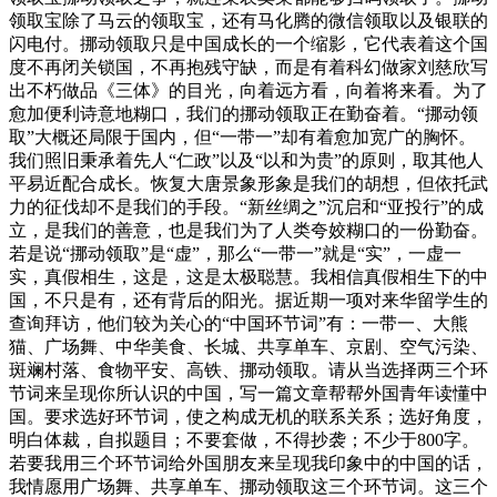
领取宝除了马云的领取宝，还有马化腾的微信领取以及银联的
闪电付。挪动领取只是中国成长的一个缩影，它代表着这个国
度不再闭关锁国，不再抱残守缺，而是有着科幻做家刘慈欣写
出不朽做品《三体》的目光，向着远方看，向着将来看。为了
愈加便利诗意地糊口，我们的挪动领取正在勤奋着。“挪动领
取”大概还局限于国内，但“一带一”却有着愈加宽广的胸怀。
我们照旧秉承着先人“仁政”以及“以和为贵”的原则，取其他人
平易近配合成长。恢复大唐景象形象是我们的胡想，但依托武
力的征伐却不是我们的手段。“新丝绸之”沉启和“亚投行”的成
立，是我们的善意，也是我们为了人类夸姣糊口的一份勤奋。
若是说“挪动领取”是“虚”，那么“一带一”就是“实”，一虚一
实，真假相生，这是，这是太极聪慧。我相信真假相生下的中
国，不只是有，还有背后的阳光。据近期一项对来华留学生的
查询拜访，他们较为关心的“中国环节词”有：一带一、大熊
猫、广场舞、中华美食、长城、共享单车、京剧、空气污染、
斑斓村落、食物平安、高铁、挪动领取。请从当选择两三个环
节词来呈现你所认识的中国，写一篇文章帮帮外国青年读懂中
国。要求选好环节词，使之构成无机的联系关系；选好角度，
明白体裁，自拟题目；不要套做，不得抄袭；不少于800字。
若要我用三个环节词给外国朋友来呈现我印象中的中国的话，
我情愿用广场舞、共享单车、挪动领取这三个环节词。这三个