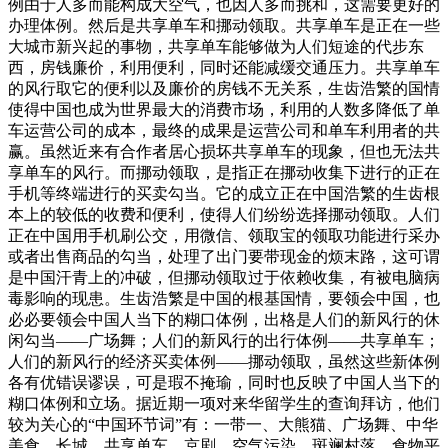
例由于人多而能构成大空气，也因人多而挑和，这需要更好的
办理体例。然后是共享单车和挪动领取。共享单车是正在一些
大城市新兴起的事物，共享单车能够做为人们短途的代步东
西，房钱廉价，利用便利，同时还能减缓交通压力。共享单车
的风行取它的便利以及廉价的房钱不无关系，生齿浩繁的国情
使得中国也成为世界最大的消费市场，利用的人数多降低了单
车运营公司的成本，最终的成果是运营公司和单车利用者的共
赢。虽然近来有合作者居心损坏共享单车的现象，但也无法共
享单车的风行。而挪动领取，是指正在挪动收集下进行的正在
手机等终端进行的买卖勾当。它的成立正在中国浩繁的生齿根
本上的较低的收费和便利，使得人们纷纷选择挪动领取。人们
正在中国用手机刷公交，用微信、领取宝的领取功能进行采办
或者出售商品的勾当，处理了出门要带现金的烦末路，这可谓
是中国汗青上的冲破，但挪动领取过于依赖收集，有被电脑病
毒影响的现患。生齿浩繁是中国的根基国情，要领会中国，也
必必要领会中国人当下的糊口体例，出格是人们的新风行的休
闲勾当——广场舞；人们的新风行的出行体例——共享单车；
人们的新风行的经济买卖体例——挪动领取，虽然这些新体例
各有优错误谬误，可是瑕不掩瑜，同时也反映了中国人当下的
糊口体例和立场。据近期一项对来华留学生的查询拜访，他们
较为关心的“中国环节词”有：一带一、大熊猫、广场舞、中华
美食、长城、共享单车、京剧、空气污染、斑斓村落、食物平