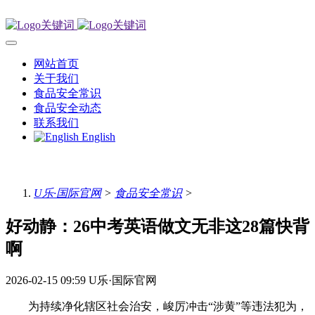
网站首页
关于我们
食品安全常识
食品安全动态
联系我们
English
U乐·国际官网
>
食品安全常识
>
好动静：26中考英语做文无非这28篇快背
啊
2026-02-15 09:59
U乐·国际官网
为持续净化辖区社会治安，峻厉冲击“涉黄”等违法犯为，