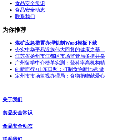
食品安全常识
食品安全动态
联系我们
为你推荐
煤矿应急措置办理轨制Word模板下载
夯实中华平易近族伟大回复的健康之基—
江苏省扬州市江都区市场监管局多措并举
广州留学中介榜单实测：登科率高机构精
向新而行+山东日照：打制食物新地标 做
定州市市场监视办理局：食物捐赠献爱心
关于我们
食品安全常识
食品安全动态
联系我们