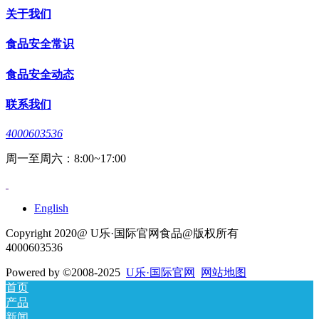
关于我们
食品安全常识
食品安全动态
联系我们
4000603536
周一至周六：8:00~17:00
English
Copyright 2020@ U乐·国际官网食品@版权所有
4000603536
Powered by
©2008-2025
U乐·国际官网
网站地图
首页
产品
新闻