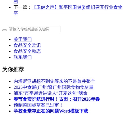
利
下一篇：
【卫健之声】和平区卫健委组织召开行业食物
平
关于我们
食品安全常识
食品安全动态
联系我们
为你推荐
内塔尼亚胡想不到先等来的不是兼并整个
2025中食展(广州)暨广州国际食物食材展
浦东“市平易近讲话人”开麦这句“我命
春节食安护航进行时！古田：召开2026年春
预制菜国标草案已过审！
学校食堂存正在的问题Word模板下载