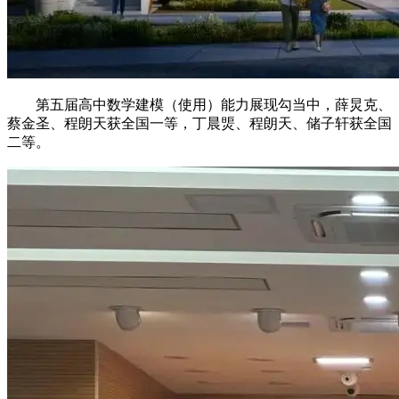
第五届高中数学建模（使用）能力展现勾当中，薛炅克、
蔡金圣、程朗天获全国一等，丁晨煚、程朗天、储子轩获全国
二等。