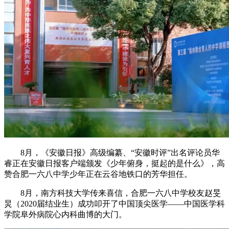
8月，《安徽日报》高级编纂、“安徽时评”出名评论员华
睿正在安徽日报客户端颁发《少年俯身，挺起的是什么》，高
赞合肥一六八中学少年正在云谷地铁口的芳华担任。
8月，南方科技大学传来喜信，合肥一六八中学校友赵旻
炅（2020届结业生）成功叩开了中国顶尖医学——中国医学科
学院阜外病院心内科曲博的大门。