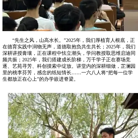
“先生之风，山高水长。”2025年，我们厚植育人根底，正
在德育实践中润物无声，道德取抱负共生共长；2025年，我们
深耕讲授膏壤，正在课程中怯立潮头，学问教授取思维启迪同
频共振；2025年，我们搭建成长阶梯，万千学子正在赛场竞
逐、艺苑寻芳、科创摸索中绽放。讲堂内的深耕细做，芷澜园
里的桃李芬芳，感念的纸短情长……一六八人将“把每一位学
生都放正在心上”的办学嵌进脊梁。