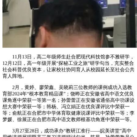
11月13日，高二年级师生赴合肥现代科技馆参不雅研学，
12月12日，高一年级开展“探秘工业之旅”研学勾当，充实整合
社会科普优良资本，让家校社协同育人从校园延长至社会公共
育人阵地。
2月，黄婷、廖荣鑫、吴晓莉三位教师的课例成功入选教
育部2024年“根本教育精品课”；饶晔正在安徽省高中语文优良
课角逐中荣获一等第一名；孙蕾蕾正在安徽省通俗高中功课设
想大赛中荣获一等；韩杨、冯立娟正在优良课评比中荣获一
等；俞航正在合肥市中学体育取健康说课评比中荣获一等；李
梦媛、徐展正在合肥市高中语文教师根基功角逐中荣获一等。
3月27至28日，成功承办“教研江准行——皖美讲堂”高中