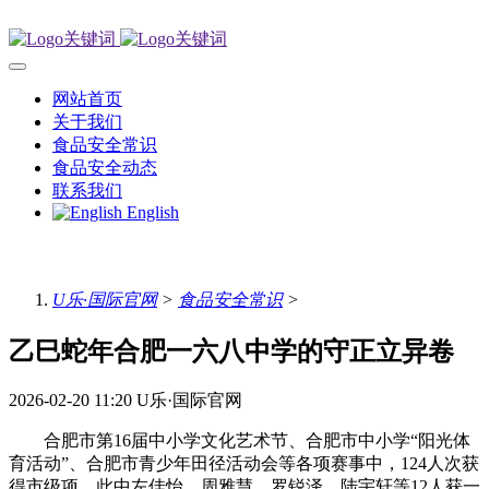
网站首页
关于我们
食品安全常识
食品安全动态
联系我们
English
U乐·国际官网
>
食品安全常识
>
乙巳蛇年合肥一六八中学的守正立异卷
2026-02-20 11:20
U乐·国际官网
合肥市第16届中小学文化艺术节、合肥市中小学“阳光体
育活动”、合肥市青少年田径活动会等各项赛事中，124人次获
得市级项，此中左佳怡、周雅慧、罗锐泽、陆宇轩等12人获一