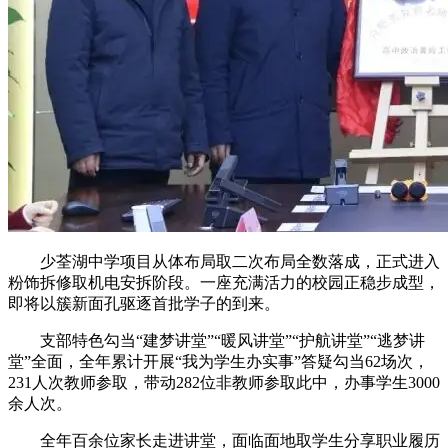
少荃湖中学项目从体布局取二次布局全数落成，正式进入
粉饰拆修取机电安拆阶段。一座充满活力的校园正稳步成型，
即将以簇新面孔驱逐首批学子的到来。
支部特色勾当“建梦讲堂”“暖风讲堂”“护航讲堂”“逃梦讲
堂”全面，全年累计开展“我为学生办实事”答疑勾当62场次，
231人次教师参取，带动282位非教师参取此中，办事学生3000
余人次。
全年百余位家长走进讲堂，面临面地取学生分享职业履历