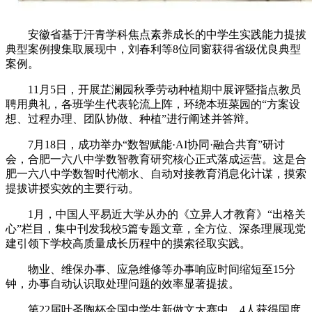
安徽省基于汗青学科焦点素养成长的中学生实践能力提拔
典型案例搜集取展现中，刘春利等8位同窗获得省级优良典型
案例。
11月5日，开展芷澜园秋季劳动种植期中展评暨指点教员
聘用典礼，各班学生代表轮流上阵，环绕本班菜园的“方案设
想、过程办理、团队协做、种植”进行阐述并答辩。
7月18日，成功举办“数智赋能·AI协同·融合共育”研讨
会，合肥一六八中学数智教育研究核心正式落成运营。这是合
肥一六八中学数智时代潮水、自动对接教育消息化计谋，摸索
提拔讲授实效的主要行动。
1月，中国人平易近大学从办的《立异人才教育》“出格关
心”栏目，集中刊发我校5篇专题文章，全方位、深条理展现党
建引领下学校高质量成长历程中的摸索径取实践。
物业、维保办事、应急维修等办事响应时间缩短至15分
钟，办事自动认识取处理问题的效率显著提拔。
第22届叶圣陶杯全国中学生新做文大赛中，4人获得国度