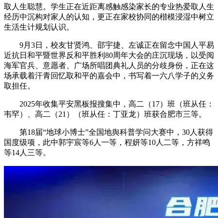
取人生聪慧。学生正在近距离感触感染家长的专业热爱取人生
经历中沉构对家人的认知，更正在家校协同的楷模浸湿中树立
生活生计规划认识。
9月3日，校友甘贤鸿、邵宇捷、左诚正在留念中国人平易
近抗日和平暨世界反和平胜利80周年大会的庄沉现场，以受阅
海军官兵、意愿者、广场所唱团典礼人员的分歧身份，正在这
场承载着汗青回忆取和平的嘉会中，书写着一六八学子的义务
取担任。
2025年收集平安黑板报搜集中，高二（17）班（班从任：
韦罕）、高二（21）（班从任：丁亚龙）班获合肥市三等。
第18届“地球小博士”全国地舆科普学问大赛中，30人获得
国度级项，此中郭宇宸等6人一等，程妍等10人二等，方祥鸣
等14人三等。