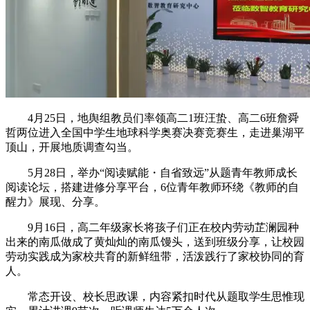
4月25日，地舆组教员们率领高二1班汪蛰、高二6班詹舜
哲两位进入全国中学生地球科学奥赛决赛竞赛生，走进巢湖平
顶山，开展地质调查勾当。
5月28日，举办“阅读赋能・自省致远”从题青年教师成长
阅读论坛，搭建进修分享平台，6位青年教师环绕《教师的自
醒力》展现、分享。
9月16日，高二年级家长将孩子们正在校内劳动芷澜园种
出来的南瓜做成了黄灿灿的南瓜馒头，送到班级分享，让校园
劳动实践成为家校共育的新鲜纽带，活泼践行了家校协同的育
人。
常态开设、校长思政课，内容紧扣时代从题取学生思惟现