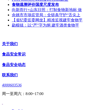
食物逃溯评价国度尺度发布
向新而行+山东日照：打制食物新地标 做
余姚市市场监管局：全链条守护“舌尖上
【省纪委监委网坐】精准监视建牢食物平
勐糯镇：以“严”字为纲 建牢酒类食物平
关于我们
食品安全常识
食品安全动态
联系我们
4000603536
周一至周六：8:00~17:00