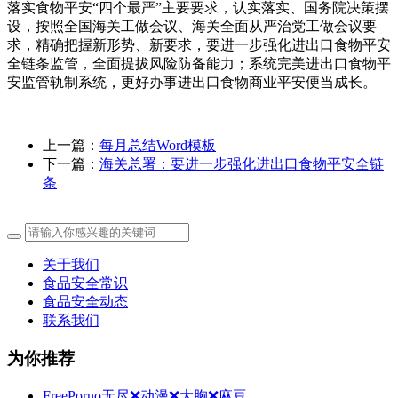
落实食物平安“四个最严”主要要求，认实落实、国务院决策摆
设，按照全国海关工做会议、海关全面从严治党工做会议要
求，精确把握新形势、新要求，要进一步强化进出口食物平安
全链条监管，全面提拔风险防备能力；系统完美进出口食物平
安监管轨制系统，更好办事进出口食物商业平安便当成长。
上一篇：
每月总结Word模板
下一篇：
海关总署：要进一步强化进出口食物平安全链
条
关于我们
食品安全常识
食品安全动态
联系我们
为你推荐
FreePorno无尽❌动漫❌大胸❌麻豆