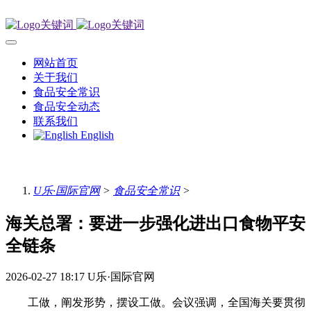
网站首页
关于我们
食品安全常识
食品安全动态
联系我们
English
U乐·国际官网
>
食品安全常识
>
海关总署：要进一步强化进出口食物平安
全链条
2026-02-27 18:17
U乐·国际官网
工做，阐发形势，摆设工做。会议强调，全国海关要贯彻