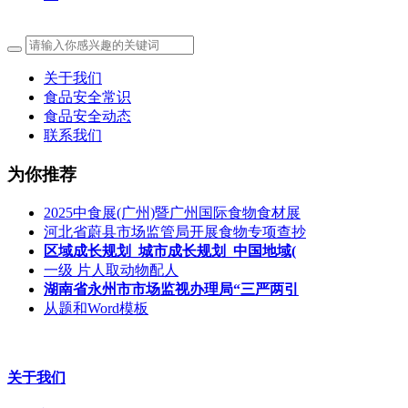
关于我们
食品安全常识
食品安全动态
联系我们
为你推荐
2025中食展(广州)暨广州国际食物食材展
河北省蔚县市场监管局开展食物专项查抄
区域成长规划_城市成长规划_中国地域(
一级 片人取动物配人
湖南省永州市市场监视办理局“三严两引
从题和Word模板
关于我们