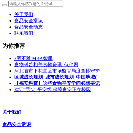
关于我们
食品安全常识
食品安全动态
联系我们
为你推荐
x旁不雅 MBA智库
食物科普相关食物资讯_伙伴网
河北省市下花圃区市场监管局度查抄守护
区域成长规划_城市成长规划_中国地域(
【福安科普】这些食物平安学问必然要记
建守“舌尖”平安线 保障食安正在校园
关于我们
食品安全常识