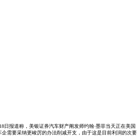
18日报道称，美银证券汽车财产阐发师约翰·墨菲当天正在美国
车企需要采纳更峻厉的办法削减开支，由于这是目前利润的次要