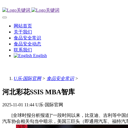
网站首页
关于我们
食品安全常识
食品安全动态
联系我们
English
U乐·国际官网
>
食品安全常识
>
河北彩花SSIS MBA智库
2025-11-01 11:44
U乐·国际官网
[全球时报分析报道]“一段时间以来，比亚迪、吉利等中国自
汽车协会相关勾当中暗示，美国三巨头（即通用汽车、福特汽