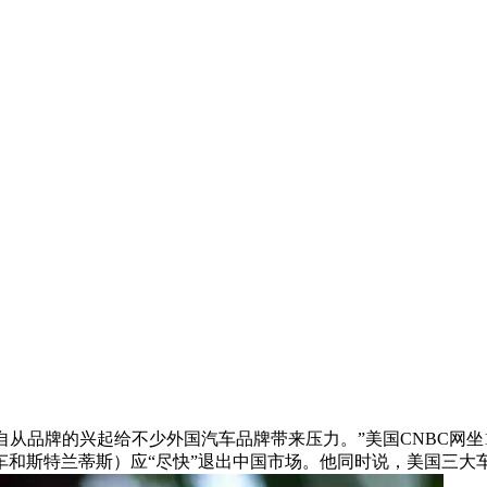
从品牌的兴起给不少外国汽车品牌带来压力。”美国CNBC网坐
车和斯特兰蒂斯）应“尽快”退出中国市场。他同时说，美国三大