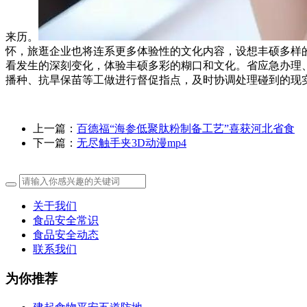
来历。
怀，旅逛企业也将连系更多体验性的文化内容，设想丰硕多样
看发生的深刻变化，体验丰硕多彩的糊口和文化。省应急办理、
播种、抗旱保苗等工做进行督促指点，及时协调处理碰到的现
上一篇：
百德福“海参低聚肽粉制备工艺”喜获河北省食
下一篇：
无尽触手夹3D动漫mp4
关于我们
食品安全常识
食品安全动态
联系我们
为你推荐