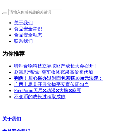
关于我们
食品安全常识
食品安全动态
联系我们
为你推荐
特种食物科技立异取财产成长大会召开！
赵露思“帮农”翻车收冰雹果高价卖代加
判例！居心采办过时面包索赔1000元法院：
广西上思县开展食物平安宣传周勾当
FreePorno无尽❌动漫❌大胸❌麻豆
不变币的成长过程取成败
关于我们