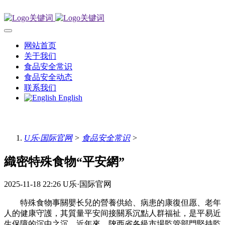
网站首页
关于我们
食品安全常识
食品安全动态
联系我们
English
U乐·国际官网
>
食品安全常识
>
織密特殊食物“平安網”
2025-11-18 22:26
U乐·国际官网
特殊食物事關嬰长兒的營養供給、病患的康復但愿、老年
人的健康守護，其質量平安间接關系沉點人群福祉，是平易近
生保障的沉中之沉。近年來，陝西省各級市場監管部門堅持監