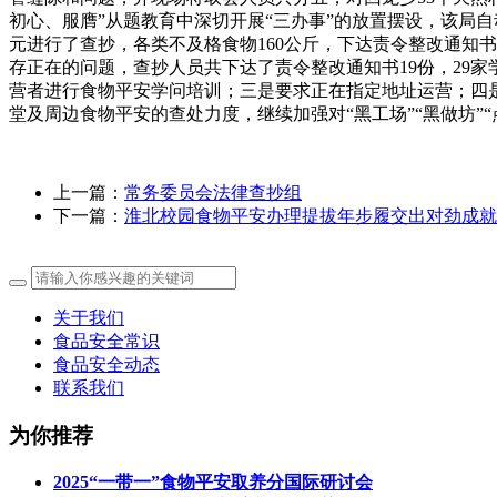
初心、服膺”从题教育中深切开展“三办事”的放置摆设，该局自
元进行了查抄，各类不及格食物160公斤，下达责令整改通知
存正在的问题，查抄人员共下达了责令整改通知书19份，29
营者进行食物平安学问培训；三是要求正在指定地址运营；四
堂及周边食物平安的查处力度，继续加强对“黑工场”“黑做坊”
上一篇：
常务委员会法律查抄组
下一篇：
淮北校园食物平安办理提拔年步履交出对劲成就
关于我们
食品安全常识
食品安全动态
联系我们
为你推荐
2025“一带一”食物平安取养分国际研讨会