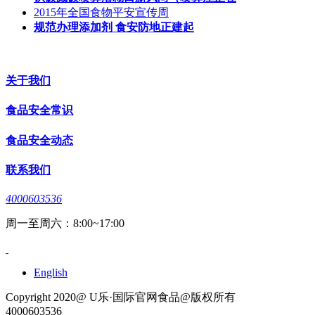
2015年全国食物平安宣传周
规范办理添加剂 食安防地正建起
关于我们
食品安全常识
食品安全动态
联系我们
4000603536
周一至周六：8:00~17:00
English
Copyright 2020@ U乐·国际官网食品@版权所有
4000603536