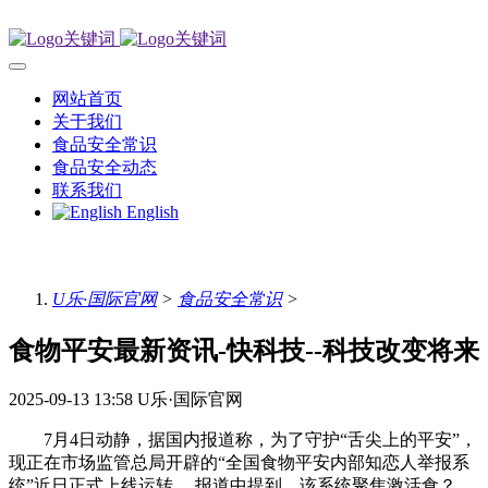
网站首页
关于我们
食品安全常识
食品安全动态
联系我们
English
U乐·国际官网
>
食品安全常识
>
食物平安最新资讯-快科技--科技改变将来
2025-09-13 13:58
U乐·国际官网
7月4日动静，据国内报道称，为了守护“舌尖上的平安”，
现正在市场监管总局开辟的“全国食物平安内部知恋人举报系
统”近日正式上线运转。 报道中提到，该系统聚焦激活食？。