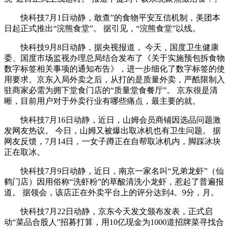
快科技7月1日动静，敢查”的食物平安互信机制，美团本
日起正式推出“浣熊食堂”。 据引见，“浣熊食堂”以线。
快科技9月8日动静，据央视报道， 今天，国度卫生健康
委、国度市场监视办理总局结合发布了《关于实施预包拆食物
数字标签相关事项的通知布告》，进一步细化了数字标签的使
用要求。京东入局外卖之后，从打的是质量外卖，严酷限制入
驻商家必需为拥下堂食门店的“质量堂食餐厅”。 京东很是清
晰，目前用户对于外卖行业有哪些痛点，最主要的就。
快科技7月16日动静，近日，山姆会员商铺因选品问题激
发网友热议。 今日，山姆又被爆出取冰机也有卫生问题。 据
网友反馈，7月14日，一女子蹲正在自帮取冰机内，脚踩冰块
正在取冰。
快科技7月9日动静，近日，南京一家名叫“兄弟龙虾”（仙
鹤门店）因用俗称“洗虾粉”的草酸清洗小龙虾，惹起了普遍报
道。 据领会，该店正在外卖平台上的评分达到4。9分，月。
快科技7月22日动静，京东今天发文颁布发表，正式启
动“菜品合股人”招募打算，用10亿现金为1000道招牌菜寻找合