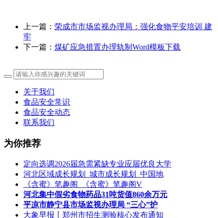
上一篇：
荣成市市场监视办理局：强化食物平安培训 建
牢
下一篇：
煤矿应急措置办理轨制Word模板下载
关于我们
食品安全常识
食品安全动态
联系我们
为你推荐
定向选调2026届急需紧缺专业应届优良大学
河北区域成长规划_城市成长规划_中国地
《含蜜》笔趣阁_《含蜜》笔趣阁V
河北集中假劣食物药品31吨货值860余万元
平凉市静宁县市场监视办理局 “三心”护
大象早报丨郑州市招生测验核心发布通知