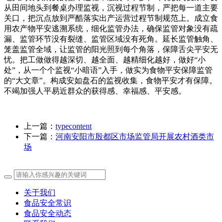
从田间地头到餐桌办理监视，沉视过程节制，严把每一道主要
关口，把沉点放到严酷落实出产运营过程节制规范上。成立食
用农产物平安逃溯系统，细化监管办法，确保监管对象没有疏
漏、监管环节没有裂缝、监管区域没有死角。延长监管触角、
笼盖监管全域，让监管的阳光照到每个角落，保障舌尖平安无
忧。把工做做得越深切、越全面、越精细化越好，做好“小
处”，从一个个监视“小暗语”入手，做实为食物平安保障监管
的“大文章”。构成安如盘石的监视收集，食物平安才有保障。
不竭加强人平易近群众的获得感、幸福感、平安感。
上一篇：
typecontent
下一篇：
河南安阳市殷都区市场监管局开展农村酒类市
场
关于我们
食品安全常识
食品安全动态