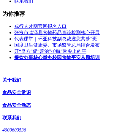
联系我们
为你推荐
戎行人才网官网报名入口
张掖市临泽县食物药品查验检测核心开展
代表课堂｜环亚科技副总裁邀您共赴“斑
国度卫生健康委、市场监管总局结合发布
开“良方”促“善治”护航“舌尖上的平
餐饮办事核心举办校园食物平安从题培训
关于我们
食品安全常识
食品安全动态
联系我们
4000603536