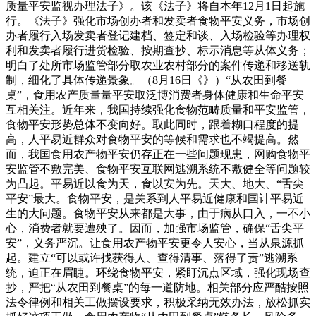
质量平安监视办理法子》。该《法子》将自本年12月1日起施
行。《法子》强化市场创办者和发卖者食物平安义务，市场创
办者履行入场发卖者登记建档、签定和谈、入场检验等办理权
利和发卖者履行进货检验、按期查抄、标示消息等从体义务；
明白了处所市场监管部分取农业农村部分的案件传递和移送轨
制，细化了具体传递景象。（8月16日《》）“从农田到餐
桌”，食用农产质量量平安取泛博消费者身体健康和生命平安
互相关注。近年来，我国持续强化食物范畴质量和平安监管，
食物平安形势总体不变向好。取此同时，跟着糊口程度的提
高，人平易近群众对食物平安的等候和需求也不竭提高。然
而，我国食用农产物平安仍存正在一些问题现患，网购食物平
安监管不敷完美、食物平安互联网逃溯系统不敷健全等问题较
为凸起。平易近以食为天，食以安为先。天大、地大、“舌尖
平安”最大。食物平安，是关系到人平易近健康和国计平易近
生的大问题。食物平安从来都是大事，由于病从口入，一不小
心，消费者就要遭殃了。因而，加强市场监管，确保“舌尖平
安”，义务严沉。让食用农产物平安更令人安心，当从泉源抓
起。建立“可以或许找获得人、查得清事、落得了责”逃溯系
统，迫正在眉睫。环绕食物平安，紧盯沉点区域，强化现场查
抄，严把“从农田到餐桌”的每一道防地。相关部分应严酷按照
法令律例和相关工做摆设要求，积极采纳无效办法，放松抓实