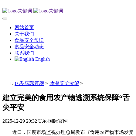
网站首页
关于我们
食品安全常识
食品安全动态
联系我们
English
U乐·国际官网
>
食品安全常识
>
建立完美的食用农产物逃溯系统保障“舌
尖平安
2025-12-29 20:32
U乐·国际官网
近日，国度市场监视办理总局发布《食用农产物市场发卖