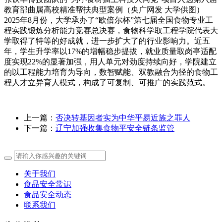
教育部曲属高校精准帮扶典型案例（央广网发 大学供图）
2025年8月份，大学承办了“欧倍尔杯”第七届全国食物专业工
程实践锻炼分析能力竞赛总决赛，食物科学取工程学院代表大
学取得了特等的好成就，进一步扩大了的行业影响力。近五
年，学生升学率以17%的增幅稳步提拔，就业质量取岗亭适配
度实现22%的显著加强，用人单元对劲度持续向好，学院建立
的以工程能力培育为导向，数智赋能、双教融合为径的食物工
程人才立异育人模式，构成了可复制、可推广的实践范式。
上一篇：
否决转基因者实为中华平易近族之罪人
下一篇：
辽宁加强收集食物平安全链条监管
关于我们
食品安全常识
食品安全动态
联系我们