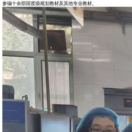
参编十余部国度级规划教材及其他专业教材。