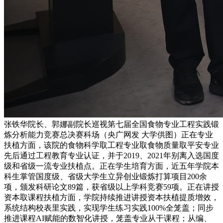
张铁华院长、郭娜副院长巡视第七届全国食物专业工程实践锻
炼分析能力竞赛总决赛科场（央广网发 大学供图）正在专业
扶植方面，该院的食物科学取工程专业取食物质量取平安专业
先后通过工程教育专业认证，并于2019、2021年别离入选国度
级和省级一流专业扶植点。正在学生培育方面，近五年学院本
科生掌管国度级、省级大学生立异创业锻炼打算项目200余
项，颁发科研论文89篇，获省级以上学科竞赛59项。正在讲授
资本取课程扶植方面，学院持续推进讲授资本扶植提质增效，
系统结构校表里实践，实现学生练习实践100%全笼盖；同步
推进课程AI赋能的数智化讲授，笼盖专业从干课程；从编、