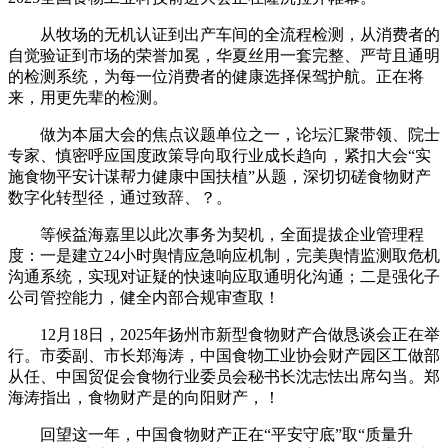
从牧场的无机认证到出产车间的全流程检测，从消费者的
自觉验证到市场的荣誉加冕，华夏丝用一套完整、严苛且通明
的检测系统，为每一位消费者的健康选择保驾护航。正在将
来，用更先辈的检测。
做为本届大会的焦点议题单位之一，论坛汇聚带领、院士
专家、慎密呼应国度政策导向取行业成长趋向，紧扣大会“实
施食物平安计谋帮力健康中国扶植”从题，深切切磋食物财产
数字化转型径，通过致辞、？。
等候益海嘉里以此次事务为契机，全面提拔企业管理程
度：一是建立24小时舆情应急响应机制，完美舆情监测取危机
沟通系统，实现对证疑的快速响应取通明化沟通；二是强化子
公司管控能力，健全内部合规审查取！
12月18日，2025年扬州市新型食物财产合做恳谈会正在举
行。市委副、市长郑海涛，中国食物工业协会财产园区工做部
从任、中国贸促会食物行业委员会秘书长沈志怯出席勾当。郑
海涛指出，食物财产是的向阳财产，！
回望这一年，中国食物财产正在“平安守底”取“质量升