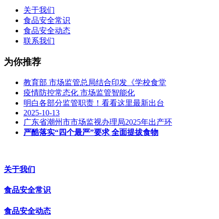
关于我们
食品安全常识
食品安全动态
联系我们
为你推荐
教育部 市场监管总局结合印发《学校食堂
疫情防控常态化 市场监管智能化
明白各部分监管职责！看看这里最新出台
2025-10-13
广东省潮州市市场监视办理局2025年出产环
严酷落实“四个最严”要求 全面提拔食物
关于我们
食品安全常识
食品安全动态