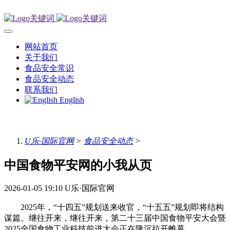
网站首页
关于我们
食品安全常识
食品安全动态
联系我们
English
U乐·国际官网
>
食品安全动态
>
中国食物平安网的小我从页
2026-01-05 19:10
U乐·国际官网
2025年，“十四五”规划送来收官，“十五五”规划即将结构
谋篇。继往开来，继往开来，第二十三届中国食物平安大会暨
2025全国食物工业科技前进大会正在隆沉拉开帷幕。