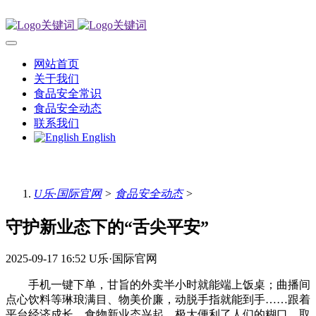
网站首页
关于我们
食品安全常识
食品安全动态
联系我们
English
U乐·国际官网
>
食品安全动态
>
守护新业态下的“舌尖平安”
2025-09-17 16:52
U乐·国际官网
手机一键下单，甘旨的外卖半小时就能端上饭桌；曲播间
点心饮料等琳琅满目、物美价廉，动脱手指就能到手……跟着
平台经济成长，食物新业态兴起，极大便利了人们的糊口。取