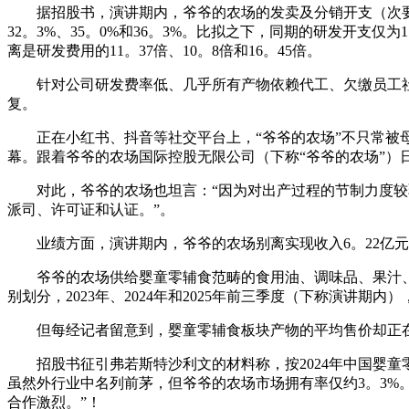
据招股书，演讲期内，爷爷的农场的发卖及分销开支（次要包罗
32。3%、35。0%和36。3%。比拟之下，同期的研发开支仅为
离是研发费用的11。37倍、10。8倍和16。45倍。
针对公司研发费率低、几乎所有产物依赖代工、欠缴员工社保
复。
正在小红书、抖音等社交平台上，“爷爷的农场”不只常被母
幕。跟着爷爷的农场国际控股无限公司（下称“爷爷的农场”
对此，爷爷的农场也坦言：“因为对出产过程的节制力度较弱
派司、许可证和认证。”。
业绩方面，演讲期内，爷爷的农场别离实现收入6。22亿元、8。7
爷爷的农场供给婴童零辅食范畴的食用油、调味品、果汁、
别划分，2023年、2024年和2025年前三季度（下称演讲期内
但每经记者留意到，婴童零辅食板块产物的平均售价却正在演讲期
招股书征引弗若斯特沙利文的材料称，按2024年中国婴童零
虽然外行业中名列前茅，但爷爷的农场市场拥有率仅约3。3%
合作激烈。”！