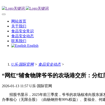
网站首页
关于我们
食品安全常识
食品安全动态
联系我们
English
U乐·国际官网
>
食品安全动态
>
“网红”辅食物牌爷爷的农场港交所：分红
2026-01-13 11:57
U乐·国际官网
招股书显示，2025年前三季度，爷爷的农场核准向股东派发股
办事核心（无限合股）（由杨钢持有99%权益）、姜福全、何建