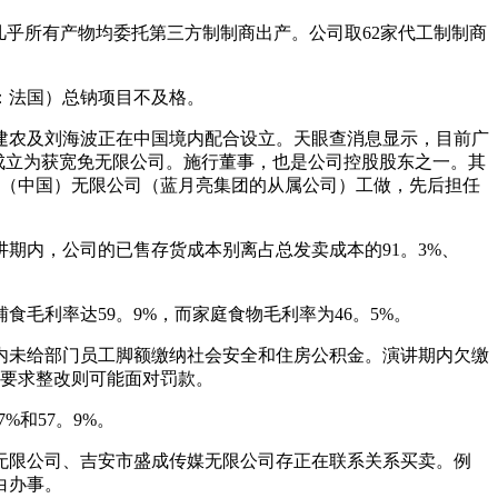
乎所有产物均委托第三方制制商出产。公司取62家代工制制商
：法国）总钠项目不及格。
建农及刘海波正在中国境内配合设立。天眼查消息显示，目前广
注册成立为获宽免无限公司。施行董事，也是公司控股股东之一。其
亮（中国）无限公司（蓝月亮集团的从属公司）工做，先后担任
内，公司的已售存货成本别离占总发卖成本的91。3%、
毛利率达59。9%，而家庭食物毛利率为46。5%。
未给部门员工脚额缴纳社会安全和住房公积金。演讲期内欠缴
能按要求整改则可能面对罚款。
和57。9%。
限公司、吉安市盛成传媒无限公司存正在联系关系买卖。例
白办事。