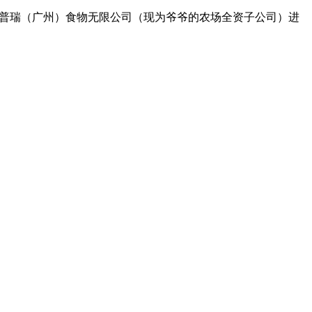
斯普瑞（广州）食物无限公司（现为爷爷的农场全资子公司）进