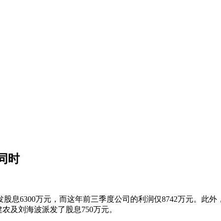
同时
息6300万元，而这年前三季度公司的利润仅8742万元。此外
农及刘海波派发了股息750万元。