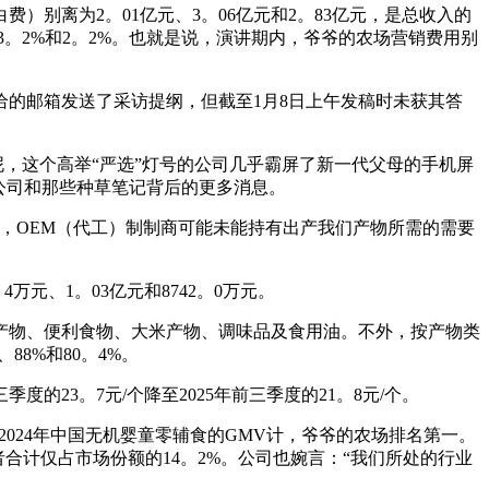
离为2。01亿元、3。06亿元和2。83亿元，是总收入的
8%、3。2%和2。2%。也就是说，演讲期内，爷爷的农场营销费用别
的邮箱发送了采访提纲，但截至1月8日上午发稿时未获其答
，这个高举“严选”灯号的公司几乎霸屏了新一代父母的手机屏
公司和那些种草笔记背后的更多消息。
OEM（代工）制制商可能未能持有出产我们产物所需的需要
元、1。03亿元和8742。0万元。
物、便利食物、大米产物、调味品及食用油。不外，按产物类
88%和80。4%。
3。7元/个降至2025年前三季度的21。8元/个。
024年中国无机婴童零辅食的GMV计，爷爷的农场排名第一。
合计仅占市场份额的14。2%。公司也婉言：“我们所处的行业