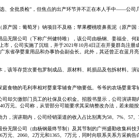
、全批质检”，但焦点的出产环节并不正在本人手中——公司几
原产国：葡萄牙）钠项目不及格；苹果樱桃喷鼻蕉泥（原产国
用品无限公司（下称广州健特唯），该公司由杨钢、姜福全、何
上市，公司实施了沉组，并于2021年10月4日正在开曼群岛
担任广东省孕婴童用品和办事协会副会长。此外，其还曾正在蓝月
该等存货次要包罗制成品、原材料、耗损品及包拆材料。演讲期
庭食物的毛利率相对婴童零辅食产物要低。爷爷的农场婴童零辅食
司却欠缴部门员工的社保及公积金。招股书显示，公司演讲期内
缴1740万元。公司称，从管部分可能要求其采纳整改办法，若未
演讲期内，公司经销渠道的收入占比别离为58。7%、57。7%
份无限公司（由杨钢最终节制）及其节制的广州盛勤收集科技无
万元、2060。2万元和1365。7万元，同时向联系关系方采购告