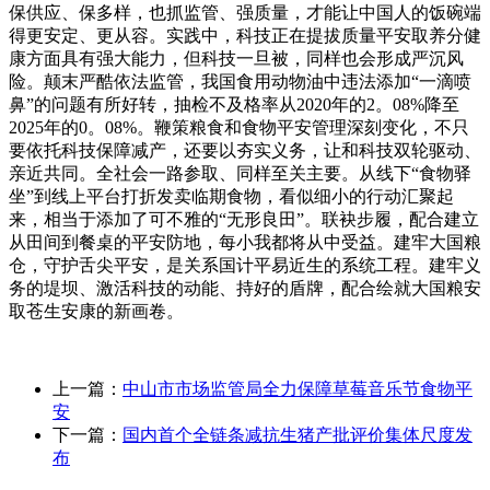
保供应、保多样，也抓监管、强质量，才能让中国人的饭碗端
得更安定、更从容。实践中，科技正在提拔质量平安取养分健
康方面具有强大能力，但科技一旦被，同样也会形成严沉风
险。颠末严酷依法监管，我国食用动物油中违法添加“一滴喷
鼻”的问题有所好转，抽检不及格率从2020年的2。08%降至
2025年的0。08%。鞭策粮食和食物平安管理深刻变化，不只
要依托科技保障减产，还要以夯实义务，让和科技双轮驱动、
亲近共同。全社会一路参取、同样至关主要。从线下“食物驿
坐”到线上平台打折发卖临期食物，看似细小的行动汇聚起
来，相当于添加了可不雅的“无形良田”。联袂步履，配合建立
从田间到餐桌的平安防地，每小我都将从中受益。建牢大国粮
仓，守护舌尖平安，是关系国计平易近生的系统工程。建牢义
务的堤坝、激活科技的动能、持好的盾牌，配合绘就大国粮安
取苍生安康的新画卷。
上一篇：
中山市市场监管局全力保障草莓音乐节食物平
安
下一篇：
国内首个全链条减抗生猪产批评价集体尺度发
布