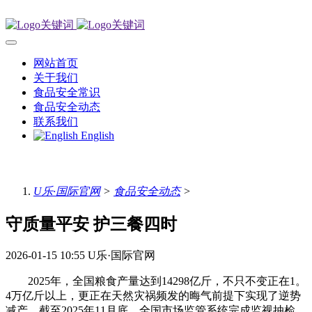
网站首页
关于我们
食品安全常识
食品安全动态
联系我们
English
U乐·国际官网
>
食品安全动态
>
守质量平安 护三餐四时
2026-01-15 10:55
U乐·国际官网
2025年，全国粮食产量达到14298亿斤，不只不变正在1。
4万亿斤以上，更正在天然灾祸频发的晦气前提下实现了逆势
减产。截至2025年11月底，全国市场监管系统完成监视抽检