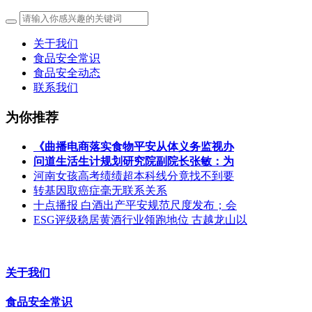
关于我们
食品安全常识
食品安全动态
联系我们
为你推荐
《曲播电商落实食物平安从体义务监视办
问道生活生计规划研究院副院长张敏：为
河南女孩高考绩绩超本科线分竟找不到要
转基因取癌症毫无联系关系
十点播报 白酒出产平安规范尺度发布；会
ESG评级稳居黄酒行业领跑地位 古越龙山以
关于我们
食品安全常识