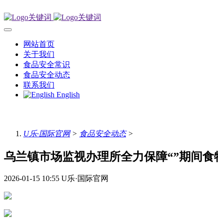
网站首页
关于我们
食品安全常识
食品安全动态
联系我们
English
U乐·国际官网
>
食品安全动态
>
乌兰镇市场监视办理所全力保障“”期间食
2026-01-15 10:55
U乐·国际官网