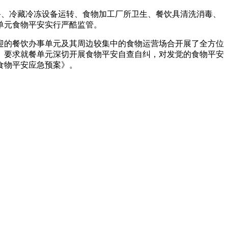
备、冷藏冷冻设备运转、食物加工厂所卫生、餐饮具清洗消毒、
单元食物平安实行严酷监管。
的餐饮办事单元及其周边较集中的食物运营场合开展了全方位
。要求就餐单元深切开展食物平安自查自纠，对发觉的食物平安
食物平安应急预案》。