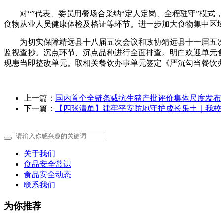
对“”代表、委员用餐场合采纳“定人定岗、全程驻守”模式
食物从业人员健康体检及格证等环节。进一步加大食物集中区
为切实保障靖远县十八届五次会议和政协靖远县十一届五次
监视查抄。沉点环节、沉点品种进行全面排查。明白欢迎单元
现患当即整改单元。取相关餐饮办事单元签定《严沉勾当餐饮
上一篇：
国内首个全链条减抗生猪产批评价集体尺度发布
下一篇：
【四张清单】建牢平安防地守护成长乐土｜我校
关于我们
食品安全常识
食品安全动态
联系我们
为你推荐