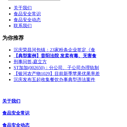
关于我们
食品安全常识
食品安全动态
联系我们
为你推荐
沉庆荣昌河包镇：23家粉条企业签定《食
【典型案例】昔阳法院 发卖有毒、无害食
刑事问答-庭立方
ST加加(002650)：分公司、子公司办理轨制
【银河农产物1029】目前新季苹果优果率差
沉庆发布五起收集餐饮办事典型违法案件
关于我们
食品安全常识
食品安全动态