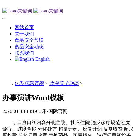
网站首页
关于我们
食品安全常识
食品安全动态
联系我们
English
U乐·国际官网
>
食品安全动态
>
办事演讲Word模板
2026-01-18 13:19
U乐·国际官网
，自查自纠内容分化住院、挂床住院 违反诊疗规范过度
诊疗、过度查抄 分化处方 超量开药、反复开药 反复收费 超尺
度收费 分化项目收费 串换药品、医用耗材、诊疗项目和设备