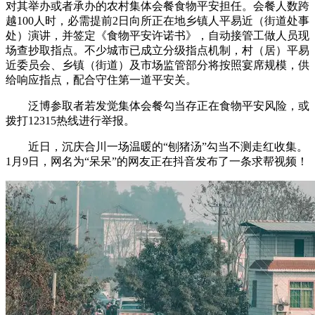
对其举办或者承办的农村集体会餐食物平安担任。会餐人数跨
越100人时，必需提前2日向所正在地乡镇人平易近（街道处事
处）演讲，并签定《食物平安许诺书》，自动接管工做人员现
场查抄取指点。不少城市已成立分级指点机制，村（居）平易
近委员会、乡镇（街道）及市场监管部分将按照宴席规模，供
给响应指点，配合守住第一道平安关。
泛博参取者若发觉集体会餐勾当存正在食物平安风险，或
拨打12315热线进行举报。
近日，沉庆合川一场温暖的“刨猪汤”勾当不测走红收集。
1月9日，网名为“呆呆”的网友正在抖音发布了一条求帮视频！