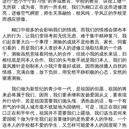
进行“恩小十个好习惯”的养成教育。学校的教育、讲授工做一
无所获，成为省、市的一所名校。我们为糊口正在这所进修漂
亮，进修空气稠密，师生关系融恰，校风纯，学风正的学校里
而感应骄傲。
糊口中很多的会影响我们的情感。而我们的情感会摆布本
人的行为，让我们变得考前无忧无虑、难于集中精神复习。我
们起首要大白一个事理：测验的成就不是给教员、家长、同窗
们看的，而是我们本人查抄本人的进修立场取结果的一个路
子。测验虽然意味着同他人的合作，但就小我的成长来说，归
根结底是同本人合作。我们的头号敌手就是我们本人。我们的
最风雅针是创制本人小我汗青最好成就。因而抛掉庸人自扰的
情感，充满自傲，放下负担，用安然平静积极的心态，安然的
驱逐测验。
我们做为新世纪的青少年一代，是祖国的但愿，祖国的将
来必将属于我们。因而，我们要承继和发扬爱国从义，要表现
外行动中。若是祖国需要我们抛头颅、洒热血的话，每一个有
邪气的中国人城市毫不犹疑地为国牺牲。可是，现正在我们糊
口正在和平年代，祖国并不需要我们上疆场。我们该当若何来
爱国呢？做为学生我们起首要做到的是热爱本人的学校。一个
连本人的学校都不爱的学生，又怎样可能爱本人的国度呢？热