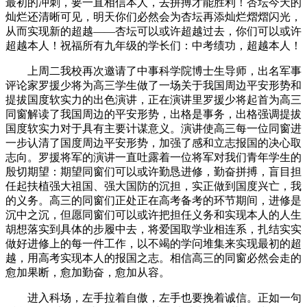
最初的冲刺，要一直相信本人，去拼搏才能胜利！杏坛今天的
灿烂还清晰可见，明天你们必然会为杏坛再添灿烂熠熠闪光，
从而实现新的超越——杏坛可以或许超越过去，你们可以或许
超越本人！祝福所有九年级的学长们：中考绩功，超越本人！
上周二我校再次邀请了中事科学院博士生导师，出名军事
评论家罗援少将为高三学生做了一场关于我国周边平安形势和
提拔国度软实力的出色演讲，正在演讲里罗援少将起首为高三
同窗解读了我国周边的平安形势，出格是事务，出格强调提拔
国度软实力对于具有主要计谋意义。演讲使高三每一位同窗进
一步认清了国度周边平安形势，加强了感和立志报国的决心取
志向。罗援将军的演讲一直吐露着一位将军对我们青年学生的
殷切期望：期望同窗们可以或许勤恳进修，勤奋拼搏，盲目担
任起扶植强大祖国、强大国防的沉担，实正做到国度兴亡，我
的义务。高三的同窗们正处正在高考备考的环节期间，进修是
沉中之沉，但愿同窗们可以或许把担任义务和实现本人的人生
胡想落实到具体的步履中去，将爱国取学业相连系，扎结实实
做好进修上的每一件工作，以不竭的学问堆集来实现最初的超
越，用高考实现本人的报国之志。相信高三的同窗必然会走的
愈加果断，愈加勤奋，愈加从容。
进入科场，左手拉着自傲，左手也要挽着诚信。正如一句