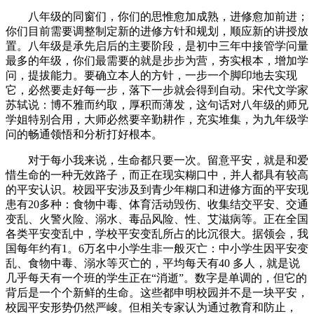
八年级的同窗们，你们的思惟愈加成熟，进修愈加前进；
你们目前需要调整制定新的进修方针和规划，顺应新的讲授放
置。八年级是承先启后的主要阶段，是初中三年中接管学问量
最多的年级，你们最需要的就是步步为营，夯实根本，增加学
问，提拔能力。要确立本人的方针，一步一个脚印地去实现
它，必然要走好每一步，落下一步就会得到自动。宋代文学家
苏轼说：博不雅而约取，厚积而薄发，这句话对八年级的师兄
学姐特别合用，大师必然要辛勤耕作，充实堆集，为九年级学
问的畅通领悟和分析打好根本。
对于每小我来说，生命都只要一次。留意平安，就是和爱
惜生命的一种无效路子，而正在现实糊口中，并人都具有较高
的平安认识。校园平安涉及到青少年糊口和进修方面的平安现
患有20多种：食物中毒、体育活动毁伤、收集结交平安、交通
变乱、火警火险、溺水、毒品风险、性、艾滋病等。正在全国
各类平安变乱中，学校平安变乱所占的比沉很大。据领会，我
国每年约有1。6万名中小学生非一般灭亡：中小学生因平安变
乱、食物中毒、溺水等灭亡的，平均每天有40 多人，就是说
几乎每天有一个班的学生正在“消逝”。数字是单调的，但它的
背后是一个个新鲜的生命。这些都申明校园并不是一块平安，
校园平安形势仍然严峻。但相关专家认为通过教育和防止，