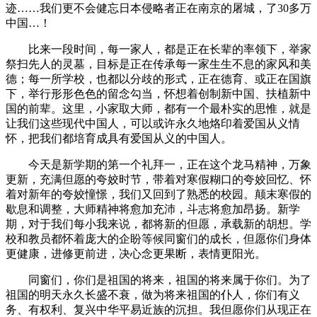
迹……我们更不会健忘日本侵略者正在南京的屠城，了30多万
中国…！
比来一段时间，每一家人，都是正在长辈的率领下，举家
祭扫先人的灵墓，目标是正在传承每一家生生不息的家风和美
德；每一所学校，也都以分歧的形式，正在德育、或正在国旗
下，举行形形色色的留念勾当，怀想着创制新中国、扶植新中
国的前辈。这里，小家取大师，都有一个最朴实的思惟，就是
让我们这些现代中国人，可以或许永久地烙印着爱国从义情
怀，把我们都培育成具有爱国从义的中国人。
今天是新学期的第一个礼拜一，正在这个龙马精神，万象
更新，充满但愿的夸姣时节，带着对寒假糊口的夸姣回忆、怀
着对新年的夸姣憧憬，我们又回到了熟悉的校园。颠末寒假的
歇息和调整，大师精神将愈加充沛，斗志将愈加昂扬。新学
期，对于我们每小我来说，都将新的但愿，承载新的胡想。学
校和教员都怀着庞大的企盼等候同窗们的成长，但愿你们身体
更健康，进修更前进，决心念更果断，表情更阳光。
同窗们，你们是祖国的将来，祖国的将来属于你们。为了
祖国的明天永久长盛不衰，做为将来祖国的仆人，你们有义
务、有权利、复兴中华平易近族的沉担。我但愿你们从现正在