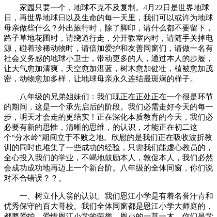
家园只要一个，地球不克不及复制。4月22日是世界地球
日，再世界地球日以及生命的每一天里，我们可以或许为地球
母亲做些什么？外出旅行时，除了脚印，请什么都不要留下，
路子草地花圃时，请绕道行走，分开教室内时，请随手关掉电
源，碰着珍稀动物时，请倍加爱护和友善同窗们，请做一名有
社会义务感的地球小卫士，带动更多的人，通过本人的步履，
让大气愈加清爽，天空愈加湛蓝，树木愈加健壮，植被愈加茂
密，动物愈加多样，让地球母亲永久连结最斑斓的样子。
八年级的兄弟姐妹们：我们现正在正处正在一个很是环节
的期间，这是一个承先启后的阶段。我们必需走好今天的每一
步，明天才会走的更结实！正在深化本质教育的今天，我们必
必要有新的思惟，清晰的思维，的认识，才能正在初二这
个“分水岭”期间立于不败之地。欣慰的是我们正在吸收波折教
训的同时也堆集了一些成功的经验，只需我们能虚心教员的，
全心投入我们的学业，不竭地鼓励本人，敦促本人，我们必然
会成功成功地再迈上一个新台阶。八年级的全体同窗，你们说
对不合错误？？。
一、树立仆人翁的认识。我们恩江小学是有着名誉汗青和
优秀保守的百大哥校。我们全体同窗都是恩江小学大师庭的，
都要爱护、爱惜恩江小学的荣誉，恩小的一草一木，你们是学