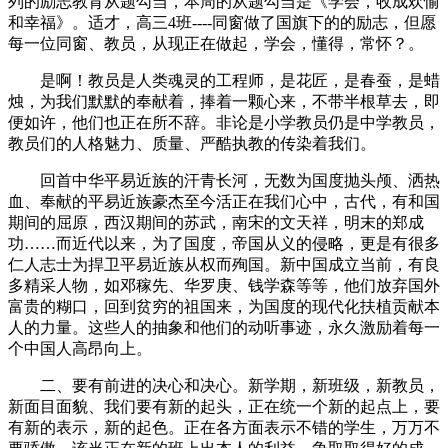
列的励志教育从题勾当，本周的从题勾当是《学会，收成欢愉
和幸福》。适才，高三4班----同窗做了国旗下的的励志，但愿
每一位同窗、教员，从现正在做起，学会，懂得，常怀？。
是啊！教员是人类魂灵的工程师，是花匠，是春蚕，是蜡
烛，为我们默默的奉献着，捧着一颗心来，不带半根草去，即
便如许，他们也正在所不辞。非论是小学教员仍是中学教员，
教员们的人格魅力、质量、严酷执教的传染着我们。
回首中华平易近族的汗青长河，无数为国度抛头颅、洒热
血、奉献的平易近族豪杰至今活正在我们心中，古代，有和国
期间的屈原，西汉期间的苏武，南宋的文天祥，明末的郑成
功……而近代以来，为了国度，帝国从义的侵略，更是有很多
仁人志士为捍卫平易近族从权而殉国。新中国成立当前，有良
多精采人物，如邓稼先、华罗庚、钱学森等等，他们放弃国外
富贵的糊口，回到贫穷的祖国来，为国度的现代化扶植贡献本
人的力量。这些人的抽象和他们的动听事迹，永久激励着每一
个中国人高昂向上。
二、要有前进的决心和决心。新学期，新班级，新教员，
新面目面貌、我们要有新的起头，正在统一个新的起点上，要
有新的表示，新的起色。正在各方面表示不错的学生，万万不