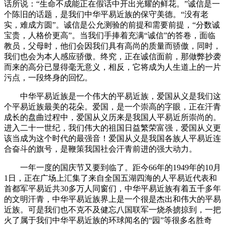
话所说：“生命不成能正在假话中开出光耀的鲜花。”诚信是一
个陈旧的话题，是我们中华平易近族的保守美德。“没有老
实，难成方圆”。诚信是公允测验的前提和需要前提，“分数诚
宝贵，人格价更高”。当我们手捧着充满“诚信”的答卷，面临
教员，父母时，他们会因我们具有高尚的质量而骄傲，同时，
我们也会为本人感应骄傲。终究，正在诚信面前，那做弊抄袭
而来的高分已显得毫无意义，相反，它将成为人生道上的一片
污点，一段终身的回忆。
中华平易近族是一个伟大的平易近族，爱国从义是我们这
个平易近族最美的花朵。爱国，是一个崇高的字眼，正在汗青
成长的盘曲过程中，爱国从义历来是我国人平易近所崇尚的。
进入二十一世纪，我们伟大的祖国日益繁荣富强，爱国从义更
该当成为这个时代的最强音！爱国从义是我国各族人平易近连
合奋斗的旗号，是鞭策我国社会汗青前进的强大动力。
一年一度的国庆节又要到临了。距今66年的1949年的10月
1日，正在广场上汇集了来自全国五湖四海的人平易近代表和
首都军平易近共30多万人同窗们，中华平易近族有着五千多年
的文明汗青，中华平易近族界上是一个很是杰出和伟大的平易
近族。可是我们也不克不及健忘八国联军一烧杀掳掠到，一把
火了属于我们中华平易近族的环球闻名的“园”等很多名胜奇