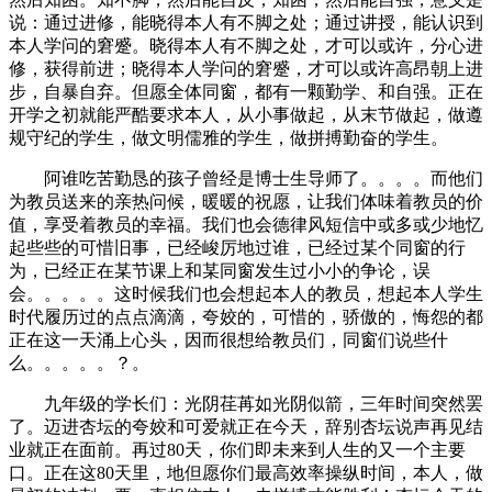
说：通过进修，能晓得本人有不脚之处；通过讲授，能认识到
本人学问的窘蹙。晓得本人有不脚之处，才可以或许，分心进
修，获得前进；晓得本人学问的窘蹙，才可以或许高昂朝上进
步，自暴自弃。但愿全体同窗，都有一颗勤学、和自强。正在
开学之初就能严酷要求本人，从小事做起，从末节做起，做遵
规守纪的学生，做文明儒雅的学生，做拼搏勤奋的学生。
阿谁吃苦勤恳的孩子曾经是博士生导师了。。。。而他们
为教员送来的亲热问候，暖暖的祝愿，让我们体味着教员的价
值，享受着教员的幸福。我们也会德律风短信中或多或少地忆
起些些的可惜旧事，已经峻厉地过谁，已经过某个同窗的行
为，已经正在某节课上和某同窗发生过小小的争论，误
会。。。。。这时候我们也会想起本人的教员，想起本人学生
时代履历过的点点滴滴，夸姣的，可惜的，骄傲的，悔怨的都
正在这一天涌上心头，因而很想给教员们，同窗们说些什
么。。。。。？。
九年级的学长们：光阴荏苒如光阴似箭，三年时间突然罢
了。迈进杏坛的夸姣和可爱就正在今天，辞别杏坛说声再见结
业就正在面前。再过80天，你们即未来到人生的又一个主要
口。正在这80天里，地但愿你们最高效率操纵时间，本人，做