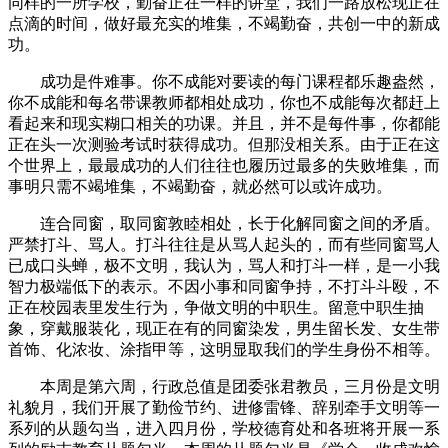
同样的一所学校，勤奋正在一样的讲堂，我们一路放松现正在
点滴的时间，做好最充实的堆集，不竭勤奋，共创一中的新成
功。
成功是件难事。你不成能对要读的每门课程都乐趣盎然，
你不成能和每名带课教师都相处成功，你也不成能每次都赶上
看起来和现实糊口相关的功课。并且，并不是每件事，你都能
正在头一次测验考试时获得成功。但那没相关系。由于正在这
个世界上，最最成功的人们往往也履历过最多的失败堆集，而
事明只需不竭堆集，不竭勤奋，就必然可以或许成功。
连合同窗，取同窗敦睦相处，长于化解同窗之间的矛盾。
严禁打斗、骂人。打斗往往是从骂人起头的，而有些同窗骂人
已成口头蝉，极不文明，我认为，骂人和打斗一样，是一小我
智力极端低下的表示。不因小事和同窗争持，不打斗斗殴，不
正在校园表里发生行为，争做文明的中职生。留意中职生抽
象，穿戴服装化，现正在有的同窗染发，男生留长发、女生带
首饰、化浓妆、涂指甲等，这明显取我们的学生身份不相等。
本周是第六周，行政总值是团委张君教员，三月份是文明
礼貌月，我们开展了勤俭节约、进修雷锋、辞别牵手文明等一
系列的从题勾当，进入四月份，学校德育处和各班将开展一系