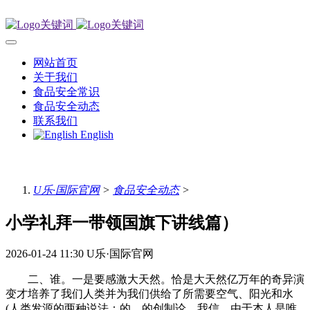
网站首页
关于我们
食品安全常识
食品安全动态
联系我们
English
U乐·国际官网
>
食品安全动态
>
小学礼拜一带领国旗下讲线篇）
2026-01-24 11:30
U乐·国际官网
二、谁。一是要感激大天然。恰是大天然亿万年的奇异演
变才培养了我们人类并为我们供给了所需要空气、阳光和水
(人类发源的两种说法：的、的创制论，我信，由于本人是唯