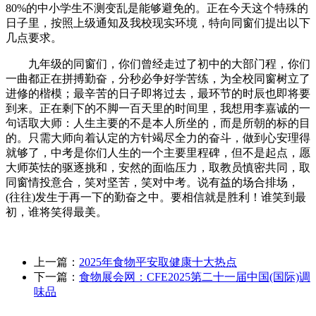
80%的中小学生不测变乱是能够避免的。正在今天这个特殊的
日子里，按照上级通知及我校现实环境，特向同窗们提出以下
几点要求。
九年级的同窗们，你们曾经走过了初中的大部门程，你们
一曲都正在拼搏勤奋，分秒必争好学苦练，为全校同窗树立了
进修的楷模；最辛苦的日子即将过去，最环节的时辰也即将要
到来。正在剩下的不脚一百天里的时间里，我想用李嘉诚的一
句话取大师：人生主要的不是本人所坐的，而是所朝的标的目
的。只需大师向着认定的方针竭尽全力的奋斗，做到心安理得
就够了，中考是你们人生的一个主要里程碑，但不是起点，愿
大师英怯的驱逐挑和，安然的面临压力，取教员慎密共同，取
同窗情投意合，笑对坚苦，笑对中考。说有益的场合排场，
(往往)发生于再一下的勤奋之中。要相信就是胜利！谁笑到最
初，谁将笑得最美。
上一篇：
2025年食物平安取健康十大热点
下一篇：
食物展会网：CFE2025第二十一届中国(国际)调
味品