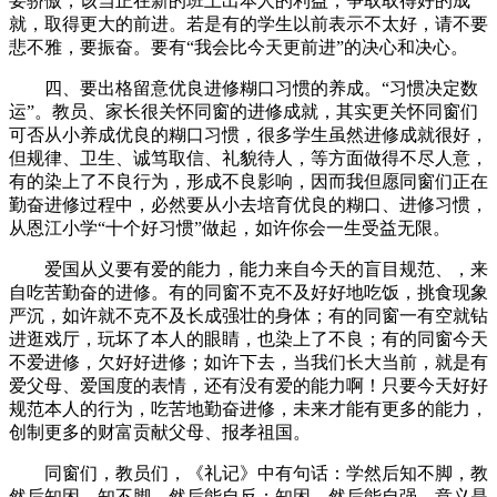
要骄傲，该当正在新的班上出本人的利益，争取取得好的成
就，取得更大的前进。若是有的学生以前表示不太好，请不要
悲不雅，要振奋。要有“我会比今天更前进”的决心和决心。
四、要出格留意优良进修糊口习惯的养成。“习惯决定数
运”。教员、家长很关怀同窗的进修成就，其实更关怀同窗们
可否从小养成优良的糊口习惯，很多学生虽然进修成就很好，
但规律、卫生、诚笃取信、礼貌待人，等方面做得不尽人意，
有的染上了不良行为，形成不良影响，因而我但愿同窗们正在
勤奋进修过程中，必然要从小去培育优良的糊口、进修习惯，
从恩江小学“十个好习惯”做起，如许你会一生受益无限。
爱国从义要有爱的能力，能力来自今天的盲目规范、，来
自吃苦勤奋的进修。有的同窗不克不及好好地吃饭，挑食现象
严沉，如许就不克不及长成强壮的身体；有的同窗一有空就钻
进逛戏厅，玩坏了本人的眼睛，也染上了不良；有的同窗今天
不爱进修，欠好好进修；如许下去，当我们长大当前，就是有
爱父母、爱国度的表情，还有没有爱的能力啊！只要今天好好
规范本人的行为，吃苦地勤奋进修，未来才能有更多的能力，
创制更多的财富贡献父母、报孝祖国。
同窗们，教员们，《礼记》中有句话：学然后知不脚，教
然后知困。知不脚，然后能自反；知困，然后能自强，意义是