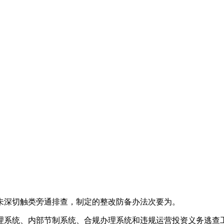
深切触类旁通排查，制定的整改防备办法次要为。
系统、内部节制系统、合规办理系统和违规运营投资义务逃查