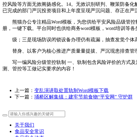
控风险等方面无效阐扬感化。14。无效识别研判、鞭策防备化
已完成的部门严沉投资项目和上年度呈现严沉问题、存正在严
熊猫办公专注精品Word模板，为您供给平安风险品级管控轨
册，一键下载。平台同时也供给商务word模板，word培训等各
级；三是现场防误闭锁设备办理仍有疏漏，抽查发觉个体高压
替身、以客户为核心推进产质量量提拔、严沉现患排查管理
写一编风险分级管控轨制 一、轨制包含风险评价的方式及法
测、管控等工做记实要求的内容！
上一篇：
变乱演讲取处置轨制Word模板下载
下一篇：
埇桥区解集镇：建牢节前食物“平安网” 守护群
关于我们
食品安全常识