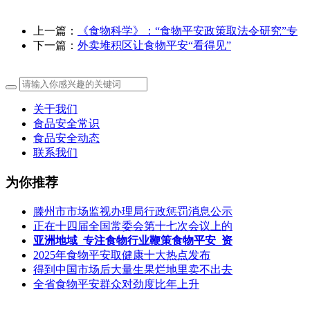
上一篇：
《食物科学》：“食物平安政策取法令研究”专
下一篇：
外卖堆积区让食物平安“看得见”
关于我们
食品安全常识
食品安全动态
联系我们
为你推荐
滕州市市场监视办理局行政惩罚消息公示
正在十四届全国常委会第十七次会议上的
亚洲地域_专注食物行业鞭策食物平安_资
2025年食物平安取健康十大热点发布
得到中国市场后大量生果烂地里卖不出去
全省食物平安群众对劲度比年上升