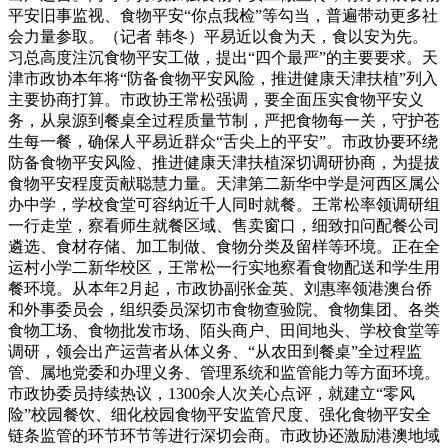
平安旧事监视、食物平安“你点我检”等勾当，普遍带动更多社
会力量参取。（记者 韩冬）平易近以食为天，食以安为先。
习总高度注沉食物平安工做，提出“四个最严”的主要要求。天
津市政协本年将“防备食物平安风险，推进健康天津扶植”列入
主要协商打算。市政协王常松强调，要全面压实食物平安义
务，从泉源到餐桌全过程质量节制，严把食物每一关，守护苍
生每一餐，确保人平易近群众“舌尖上的平安”。市政协要环绕
防备食物平安风险、推进健康天津扶植深切调研协商，为提拔
食物平安程度贡献聪慧力量。天津第二新华中学是河西区属公
办中学，学校食堂可容纳近千人同时就餐。王常松率领调研组
一行走堂，察看师生就餐区域、售卖窗口，细致扣问配餐公司
遴选、食材存储、加工制做、食物分类及留样等环境。正在全
运村小学二新华校区，王常松一行实地察看食物配送和学生用
餐环境。从本年2月起，市政协副张金英、刘惠率领港澳台侨
和外事委员会，组织委员深切市食物查验院、食物集团、各类
食物工场、食物批发市场、陌头商户、田间地头、学校食堂等
调研，领会出产运营者从体义务、“从农田到餐桌”全过程监
管、属地党委和办理义务、管理系统和监管能力等方面环境。
市政协委员持续热议，1300余人次关心点评，就建立“零风
险”校园餐饮、细化校园食物平安监管尺度、强化食物平安全
链条监管的环节环节等进行深切会商。市政协还激励港澳地域