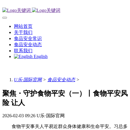
网站首页
关于我们
食品安全常识
食品安全动态
联系我们
English
U乐·国际官网
>
食品安全动态
>
聚焦・守护食物平安（一）丨食物平安风
险 让人
2026-02-03 09:26
U乐·国际官网
食物平安事关人平易近群众身体健康和生命平安。习总多