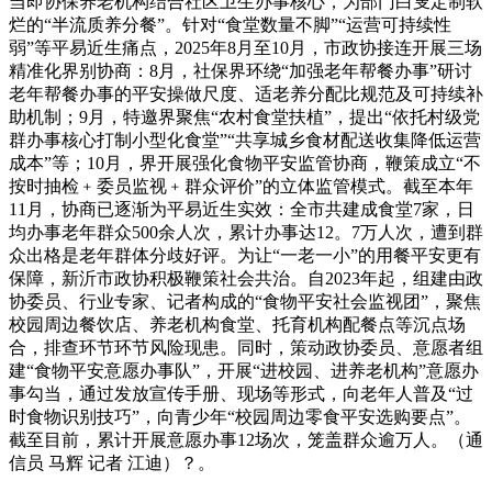
当即协保养老机构结合社区卫生办事核心，为部门白叟定制软
烂的“半流质养分餐”。针对“食堂数量不脚”“运营可持续性
弱”等平易近生痛点，2025年8月至10月，市政协接连开展三场
精准化界别协商：8月，社保界环绕“加强老年帮餐办事”研讨
老年帮餐办事的平安操做尺度、适老养分配比规范及可持续补
助机制；9月，特邀界聚焦“农村食堂扶植”，提出“依托村级党
群办事核心打制小型化食堂”“共享城乡食材配送收集降低运营
成本”等；10月，界开展强化食物平安监管协商，鞭策成立“不
按时抽检﹢委员监视﹢群众评价”的立体监管模式。截至本年
11月，协商已逐渐为平易近生实效：全市共建成食堂7家，日
均办事老年群众500余人次，累计办事达12。7万人次，遭到群
众出格是老年群体分歧好评。为让“一老一小”的用餐平安更有
保障，新沂市政协积极鞭策社会共治。自2023年起，组建由政
协委员、行业专家、记者构成的“食物平安社会监视团”，聚焦
校园周边餐饮店、养老机构食堂、托育机构配餐点等沉点场
合，排查环节环节风险现患。同时，策动政协委员、意愿者组
建“食物平安意愿办事队”，开展“进校园、进养老机构”意愿办
事勾当，通过发放宣传手册、现场等形式，向老年人普及“过
时食物识别技巧”，向青少年“校园周边零食平安选购要点”。
截至目前，累计开展意愿办事12场次，笼盖群众逾万人。（通
信员 马辉 记者 江迪）？。