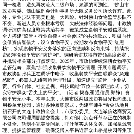
同一检测，避免再次流入二级市场，泉源的可溯性。”佛山市
政协常委、佛山诚辉会计师事务所无限义务公司所长许辉。此
外，专业步队不完美也是一大风险。针对佛山食物监管步队不
不变、新进人员专业根本亏弱，欠缺法律经验等问题。市政协
调研演讲高程度鞭策共治共享，鞭策成立食物平安诚信系统。
全力搭建“监管﹢行业自律﹢社会参取”的共治款式，积极向社
会借资借智借力，设立食物平安，按期发布食物平安“红黑
榜”，实现食物平安义务落实的正向激励和反向束缚，持续织
密织牢食物平安的“防护网”。调研演讲获得市带领高度必定，
并批转相关部分打点落实。2025年，市政协继续深耕食物平安
监管范畴，聚焦“加强收集餐饮食物平安管理”开展专题调研。
市政协副张兵正在调研中暗示，收集餐饮平安曲联群众“急难
愁盼”，必需以思维鞭策管理升级，加速建立“监管、企业从
责、行业自律、社会监视、科技赋能”五位一体管理款式，切
实守护群众“舌尖上的平安”。（记者 揭春雁 通信员 郑静）食
物平安无小事。本年以来，大连市区两级政协将目光投向集顶
用餐单元校园，通过多种履职形式，为建牢师生“舌尖防地月
初召开的大连市政协全会上，市政协委员、大连诚信达商贸无
限公司总司理周鹏提交提案，针对部门沉点环节存正在的机制
不健全、轨制不完美等问题，呼吁落实从体义务、加强泉源管
理、提拔监管程度，确保泛博人平易近群众出格是校园等集顶