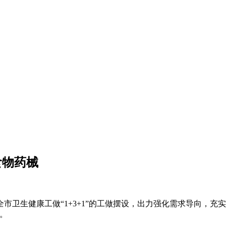
食物药械
市卫生健康工做“1+3+1”的工做摆设，出力强化需求导向，充
。