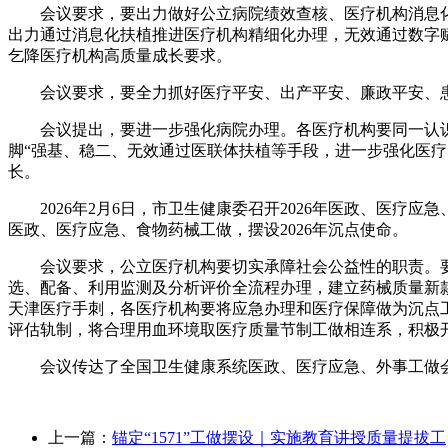
会议要求，要出力做好公立病院绩效查核、医疗机构消息化
出力通过消息化扶植推进医疗机构精细化办理，无效通过数字
乞降医疗机构高质量成长要求。
会议要求，要全力抓好医疗平安、出产平安、廉政平安、患
会议提出，要进一步强化病院办理。各医疗机构要同一认识
脚“强基、稳二、无效通过医联体扶植等手段，进一步强化医
长。
2026年2月6日，市卫生健康委召开2026年医政、医疗应
医政、医疗应急、食物药械工做，摆设2026年沉点使命。
会议要求，公立医疗机构要切实承障社会公益性的职责。要
选、配备、利用监测及分析评价全流程办理，建立药械质量新
天津医疗手刺，各医疗机构要将应急办理和医疗保障做为沉点
评估轨制，将合理用血环境取医疗质量节制工做相连系，积极
会议传达了全国卫生健康系统医政、医疗应急、外事工做会议
上一篇：
锚定“1571”工做摆设｜实施教育讲授质量提拔工