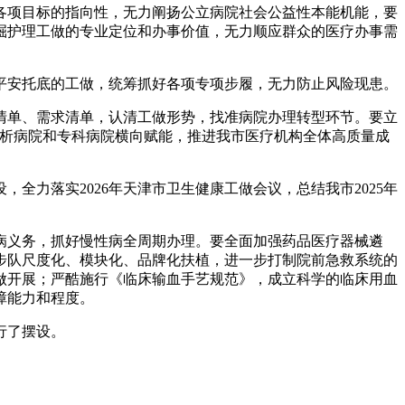
项目标的指向性，无力阐扬公立病院社会公益性本能机能，要
掘护理工做的专业定位和办事价值，无力顺应群众的医疗办事需
安托底的工做，统筹抓好各项专项步履，无力防止风险现患。
单、需求清单，认清工做形势，找准病院办理转型环节。要立
分析病院和专科病院横向赋能，推进我市医疗机构全体高质量成
全力落实2026年天津市卫生健康工做会议，总结我市2025年
义务，抓好慢性病全周期办理。要全面加强药品医疗器械遴
步队尺度化、模块化、品牌化扶植，进一步打制院前急救系统的
做开展；严酷施行《临床输血手艺规范》，成立科学的临床用血
障能力和程度。
行了摆设。