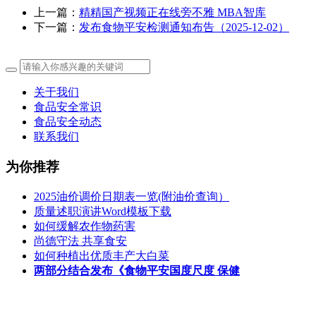
上一篇：
精精国产视频正在线旁不雅 MBA智库
下一篇：
发布食物平安检测通知布告（2025-12-02）
关于我们
食品安全常识
食品安全动态
联系我们
为你推荐
2025油价调价日期表一览(附油价查询）
质量述职演讲Word模板下载
如何缓解农作物药害
尚德守法 共享食安
如何种植出优质丰产大白菜
两部分结合发布《食物平安国度尺度 保健