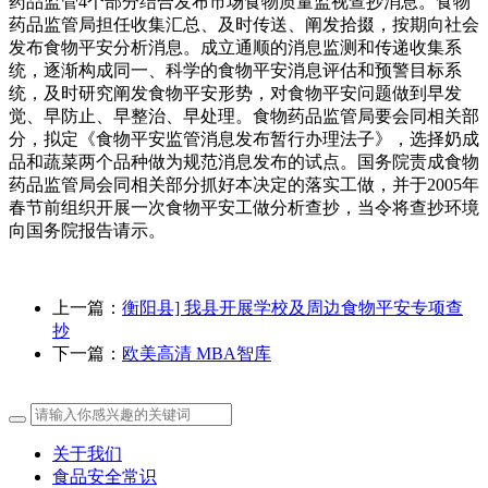
药品监管4个部分结合发布市场食物质量监视查抄消息。食物
药品监管局担任收集汇总、及时传送、阐发拾掇，按期向社会
发布食物平安分析消息。成立通顺的消息监测和传递收集系
统，逐渐构成同一、科学的食物平安消息评估和预警目标系
统，及时研究阐发食物平安形势，对食物平安问题做到早发
觉、早防止、早整治、早处理。食物药品监管局要会同相关部
分，拟定《食物平安监管消息发布暂行办理法子》，选择奶成
品和蔬菜两个品种做为规范消息发布的试点。国务院责成食物
药品监管局会同相关部分抓好本决定的落实工做，并于2005年
春节前组织开展一次食物平安工做分析查抄，当令将查抄环境
向国务院报告请示。
上一篇：
衡阳县] 我县开展学校及周边食物平安专项查
抄
下一篇：
欧美高清 MBA智库
关于我们
食品安全常识