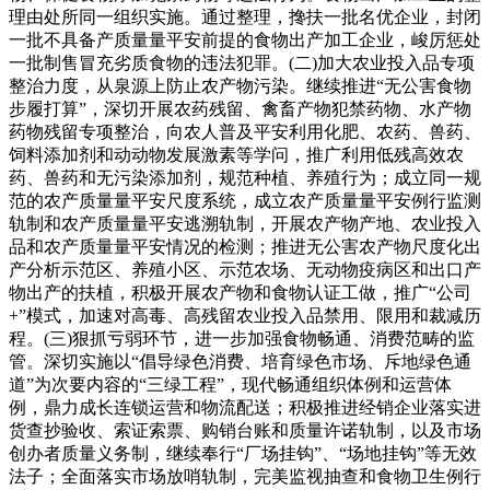
理由处所同一组织实施。通过整理，搀扶一批名优企业，封闭
一批不具备产质量量平安前提的食物出产加工企业，峻厉惩处
一批制售冒充劣质食物的违法犯罪。(二)加大农业投入品专项
整治力度，从泉源上防止农产物污染。继续推进“无公害食物
步履打算”，深切开展农药残留、禽畜产物犯禁药物、水产物
药物残留专项整治，向农人普及平安利用化肥、农药、兽药、
饲料添加剂和动动物发展激素等学问，推广利用低残高效农
药、兽药和无污染添加剂，规范种植、养殖行为；成立同一规
范的农产质量量平安尺度系统，成立农产质量量平安例行监测
轨制和农产质量量平安逃溯轨制，开展农产物产地、农业投入
品和农产质量量平安情况的检测；推进无公害农产物尺度化出
产分析示范区、养殖小区、示范农场、无动物疫病区和出口产
物出产的扶植，积极开展农产物和食物认证工做，推广“公司
+”模式，加速对高毒、高残留农业投入品禁用、限用和裁减历
程。(三)狠抓亏弱环节，进一步加强食物畅通、消费范畴的监
管。深切实施以“倡导绿色消费、培育绿色市场、斥地绿色通
道”为次要内容的“三绿工程”，现代畅通组织体例和运营体
例，鼎力成长连锁运营和物流配送；积极推进经销企业落实进
货查抄验收、索证索票、购销台账和质量许诺轨制，以及市场
创办者质量义务制，继续奉行“厂场挂钩”、“场地挂钩”等无效
法子；全面落实市场放哨轨制，完美监视抽查和食物卫生例行