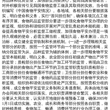
秀品牌和优良企业，加强群众消费决心，提高我国食物诺言；
对外积极宣传引见我国食物监督工做及其取得的实效。当令组
织编写《中国食物平安情况》。各地域、各相关部分要狠抓落
实，明白使命和义务，实行“首问担任制”，确保各项沉点工做
有序开展。食物药品监管部分要进一步强化食物平安办理的分
析监视、组织协和谐组织开展对严沉变乱查处的本能机能，勤
奋提高食物平安分析监督工做程度。加强食物平安办理是一项
持久艰难的使命，必需立脚当前，规划久远，标本兼治，出力
治标，成立健全监管轨制和长效机制。(一)进一步理顺相关监
管部分的职责。按照一个监管环节由一个部分监管的准绳，采
纳分段监管为从、品种监管为辅的体例，进一步理顺食物平安
监管本能机能，明白义务。农业部分担任初级农产物出产环节
的监管；质检部分担任食物出产加工环节的监管，将现由卫生
部分承担的食物出产加工环节的卫生监管职责划归质检部分；
工商部分担任食物畅通环节的监管；卫生部分担任餐饮业和食
堂等消费环节的监管；食物药品监管部分担任对食物平安的分
析监视、组织协和谐依法组织查处严沉变乱。按照责权分歧的
准绳，成立食物平安监管义务制和义务逃查制。具体由地方编
办会同相关部分组织落实。此次职责调整使命繁沉，各相关部
分要从大局出发，认实详尽地做好各项预备工做，确保2005年
1月1日成功实施。农业、成长和商务等部分按照各自职责，做
好种植养殖、食物加工、畅通、消费环节的行业办理工做。进