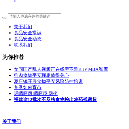
记
关于我们
食品安全常识
食品安全动态
联系我们
为你推荐
女同国产乱人视频正在线旁不雅KTv MBA智库
狗肉食物平安现患值得关心
夏庄镇开展食物平安风险防控培训
冬季如何育苗
嗯嗯啊啊 嗯啊哦 网坐
福建这12批次不及格食物检出农药残留超
关于我们