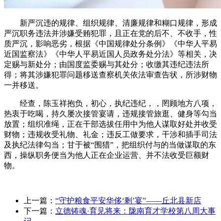
新严沉违的规律、组织规律、清廉规律和糊口规律，形成
严沉职务违法并涉嫌受贿犯罪，且正在党的后不、不收手，性
质严沉，影响恶劣，根据《中国规律处分条例》《中华人平易
近国监察法》《中华人平易近国人员政务处分法》等相关，决
定赐与新处分；由国度监委赐与其处分；收缴其违纪违法所
得；将其涉嫌犯罪问题移送查察机关依法审查告状，所涉财物
一并移送。
经查，陈玉祥抱负，初心，执纪违纪，，罔顾地方八项，
热衷于吃喝，持久屡次接管宴请，违规接管旅逛、健身等勾当
放置；组织准绳，正在干部选拔任用中为他人谋取好处并收受
财物；违规收受礼物、礼金；违反工做要求，干涉和插手司法
及执纪法律勾当；甘于被“围猎”，把组织付与的当做谋取的东
西，操纵职务便当为他人正在企业运营、并不法收受巨额财
物。
上一篇：
“守护粮食平安华侈‘剩’宴”——丘北县新店
下一篇：
立德铸魂·育见将来：陇南育才学校第八周大事