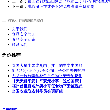
上一篇：
泰国猫狗粮出口跃居全球第二：前7个月增超10
下一篇：
甜心派正在线旁不雅免费高清完整泰剧
关于我们
食品安全常识
食品安全动态
联系我们
为你推荐
泰国大量生果腐臭由于摊上的中文中国旅
ST加加(002650)：分公司、子公司办理轨制
九龙开展秋季学校食堂食物平安专项培训
【天天讲平安】平安无小事！这份国庆中
福州首批百名外卖小哥任食物平安监视员
全国农业取农村委员会调研组
关于我们