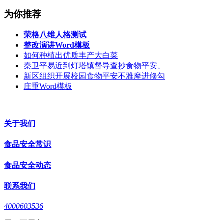
为你推荐
荣格八维人格测试
整改演讲Word模板
如何种植出优质丰产大白菜
秦卫平易近到灯塔镇督导查抄食物平安、
新区组织开展校园食物平安不雅摩进修勾
庄重Word模板
关于我们
食品安全常识
食品安全动态
联系我们
4000603536