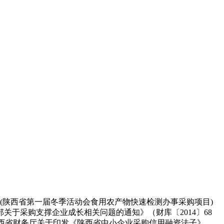
陕西省第一届冬季活动会食用农产物快速检测办事采购项目)
关于采购支撑企业成长相关问题的通知》（财库〔2014〕68
）陕西省财务厅关于印发《陕西省中小企业采购信用融资法子》