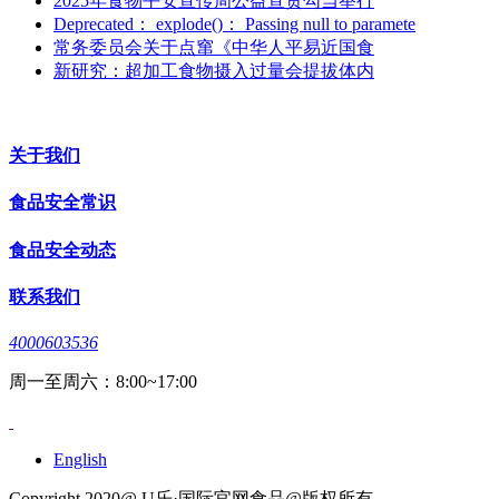
2025年食物平安宣传周公益宣贯勾当举行
Deprecated： explode()： Passing null to paramete
常务委员会关于点窜《中华人平易近国食
新研究：超加工食物摄入过量会提拔体内
关于我们
食品安全常识
食品安全动态
联系我们
4000603536
周一至周六：8:00~17:00
English
Copyright 2020@ U乐·国际官网食品@版权所有