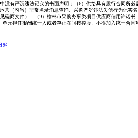
中没有严沉违法记实的书面声明；（6）供给具有履行合同所必
、运营（勾当）非常名录消息查询、采购严沉违法失信行为记实名
见磋商文件）；（9）榆林市采购办事类项目供应商信用许诺书
，单元担任报酬统一人或者存正在间接控股、不得加入统一合同
日起