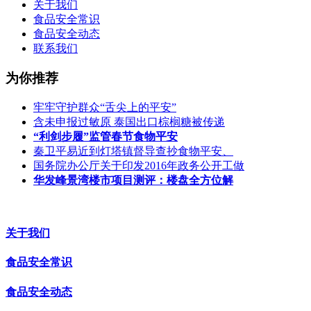
关于我们
食品安全常识
食品安全动态
联系我们
为你推荐
牢牢守护群众“舌尖上的平安”
含未申报过敏原 泰国出口棕榈糖被传递
“利剑步履”监管春节食物平安
秦卫平易近到灯塔镇督导查抄食物平安、
国务院办公厅关于印发2016年政务公开工做
华发峰景湾楼市项目测评：楼盘全方位解
关于我们
食品安全常识
食品安全动态