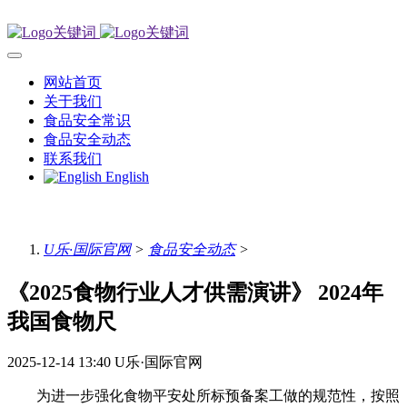
网站首页
关于我们
食品安全常识
食品安全动态
联系我们
English
U乐·国际官网
>
食品安全动态
>
《2025食物行业人才供需演讲》 2024年
我国食物尺
2025-12-14 13:40
U乐·国际官网
为进一步强化食物平安处所标预备案工做的规范性，按照