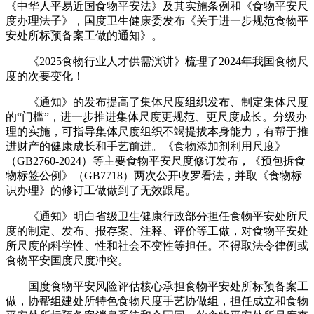
《中华人平易近国食物平安法》及其实施条例和《食物平安尺
度办理法子》，国度卫生健康委发布《关于进一步规范食物平
安处所标预备案工做的通知》。
《2025食物行业人才供需演讲》梳理了2024年我国食物尺
度的次要变化！
《通知》的发布提高了集体尺度组织发布、制定集体尺度
的“门槛”，进一步推进集体尺度更规范、更尺度成长。分级办
理的实施，可指导集体尺度组织不竭提拔本身能力，有帮于推
进财产的健康成长和手艺前进。《食物添加剂利用尺度》
（GB2760-2024）等主要食物平安尺度修订发布，《预包拆食
物标签公例》（GB7718）两次公开收罗看法，并取《食物标
识办理》的修订工做做到了无效跟尾。
《通知》明白省级卫生健康行政部分担任食物平安处所尺
度的制定、发布、报存案、注释、评价等工做，对食物平安处
所尺度的科学性、性和社会不变性等担任。不得取法令律例或
食物平安国度尺度冲突。
国度食物平安风险评估核心承担食物平安处所标预备案工
做，协帮组建处所特色食物尺度手艺协做组，担任成立和食物