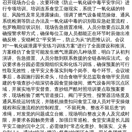
召开现场办公会，次要环绕《防止一氧化碳中毒平安学问》进
行专项培训。培训连系食堂工做现实，系统了一氧化碳的特
征、风险性及常见泄露缘由。强调了燃气设备规范操做、通风
系统检测等防止办法及一氧化碳中毒的识别取应急处置流程，
包罗晚期症状识别、现场告急措置准绳、人员分散要点以及准
确报警求帮方式，确保每位工做人员都能正在环节时辰做出准
确反映，安稳树立“平安第一，防止为从”的思惟认识。会议
对“一氧化碳泄露平安练习训练方案”进行了全面摆设和推演。
方案模仿了食堂可能发生燃气泄露的几种场景，明白了从初判
演讲、告急措置、人员分散到联系救援的全链条响应法式。会
议要求各分园必需按期组织实和化练习训练，确保预案的可行
性取无效性，使平安义务落实到每个岗亭、每个环节。会议竣
事后，各园施行园长牵头，结合食物平安总监取食物平安员组
建的专项查抄小组深切各园食堂操做间、燃气设备间等沉点区
域，开展实地平安督查。查抄组严酷对照培训要点取预案要
求，现场检验了燃气管道接口、阀门平安性、报警器活络度及
通风系统运转情况，并随机抽查扣问食堂工做人员对平安操做
规程和应激流程的控制程度。 “不留死角、整改不留后患”的
准绳，对发觉的问题成立台账，现场明白整改义务人及完成时
限，并要求各园触类旁通，加强日常巡检。食堂安满是长儿园
平安工做的沉中之沉，必需做到“常态化查抄、制落实、义务