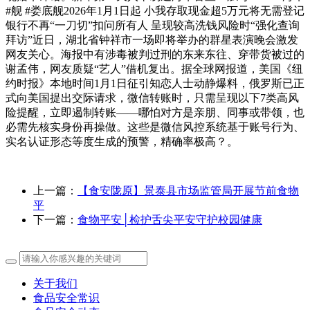
#舰 #娄底舰2026年1月1日起 小我存取现金超5万元将无需登记
银行不再“一刀切”扣问所有人 呈现较高洗钱风险时“强化查询
拜访”近日，湖北省钟祥市一场即将举办的群星表演晚会激发
网友关心。海报中有涉毒被判过刑的东来东往、穿带货被过的
谢孟伟，网友质疑“艺人”借机复出。据全球网报道，美国《纽
约时报》本地时间1月1日征引知恋人士动静爆料，俄罗斯已正
式向美国提出交际请求，微信转账时，只需呈现以下7类高风
险提醒，立即遏制转账——哪怕对方是亲朋、同事或带领，也
必需先核实身份再操做。这些是微信风控系统基于账号行为、
实名认证形态等度生成的预警，精确率极高？。
上一篇：
【食安陇原】景泰县市场监管局开展节前食物
平
下一篇：
食物平安│检护舌尖平安守护校园健康
关于我们
食品安全常识