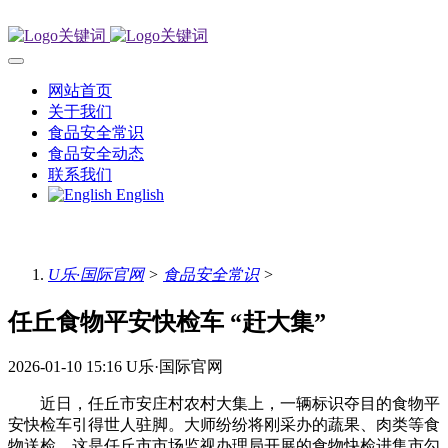
网站首页
关于我们
食品安全常识
食品安全动态
联系我们
English
U乐·国际官网
>
食品安全常识
>
任丘食物平安快检车 “赶大集”
2026-01-10 15:16
U乐·国际官网
近日，任丘市安庄村农村大集上，一辆标识夺目的食物平
安快检车引得世人驻脚。大师纷纷将刚采办的蔬果、肉类等食
物送检。这是任丘市市场监视办理局开展的食物快检进集市勾