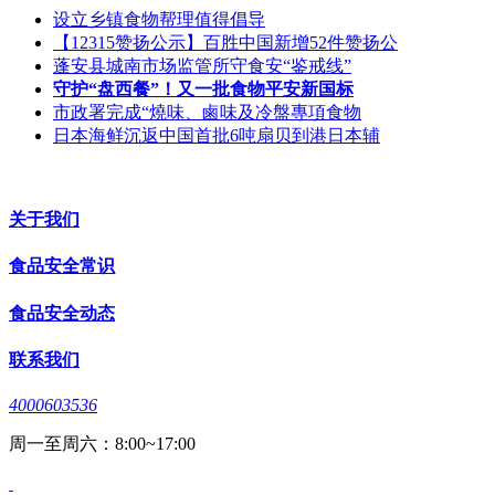
设立乡镇食物帮理值得倡导
【12315赞扬公示】百胜中国新增52件赞扬公
蓬安县城南市场监管所守食安“鉴戒线”
守护“盘西餐”！又一批食物平安新国标
市政署完成“燒味、鹵味及冷盤專項食物
日本海鲜沉返中国首批6吨扇贝到港日本辅
关于我们
食品安全常识
食品安全动态
联系我们
4000603536
周一至周六：8:00~17:00