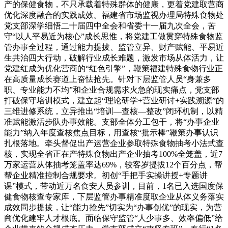
产的保健食物，不只承载着特殊群体的健康，更着党建取营商
优化深度融合的实践成效。福建省市场监视办理局特殊食物处
党支部深学细悟二十届四中全会和省委十一届九次全会，苦
守“以人平易近为核心”成长思惟，将党建工做贯穿特殊食物监
管办事全过程，通过能力提拔、监管立异、财产赋能、平易近
生共治四大行动，破解行业成长难题，激发市场从体活力，让
党建红成为优化营商的“红色引擎”，鞭策福建特殊食物行业正
在高质量成长赛道上奋怯抢先。针对下层监管人员“身兼多
职、专业能力不均”和企业合规需求火急的现实痛点，党支部
打破保守培训模式，建立起“理论研学+营业研讨+实践溯源”的
三维进修系统，立异推出“培训—查核—整改”闭环机制，以精
准赋能激活步队办事效能。支部全体分工包干，将“办事企业
能力”纳入年度查核焦点目标，用查核“批示棒”鞭策办事认识
扎根落地。牵头督促出产运营企业参取特殊食物抽考小法式查
核，实现全省正在产特殊食物出产企业抽考100%全笼盖，近7
万家运营从体抽考笼盖率达69%，较客岁提拔12个百分点，帮
帮企业精准控制合规要求。初创“手把手实操讲授+专题讲
课”模式，带动近万名食安人员参训，目前，1名已入选国度保
健食物核查专家库，下层监管办事精准度取企业从体义务落实
成效同步提拔，让“能力抢先”切实为“办事创优”的现实，为营
商优化建牢人才根底。面临保守监管“人少事多、效率偏低”给