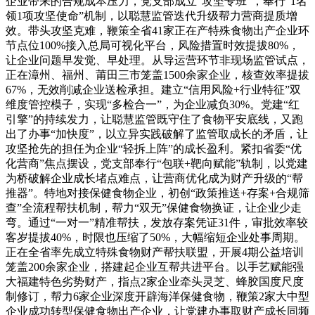
企业带来的合规成本压力，党支部成立“攻坚专班”，奉行“1名
领1项攻坚使命”机制，以聪慧监管迭代升级帮力营商提质增
效。带头攻坚克难，鞭策全省41家正在产特殊食物出产企业环
节点位100%接入总局可视化平台，风险措置时效提拔80%，
让企业问题早发觉、早处理。从导运营环节非现场监管试点，
正在漳州、福州、莆田三市笼盖1500余家企业，核查效率提拔
67%，无效削减企业送检承担。建立“信用风险+行业特征”双
维度管控模子，实现“多检合一”，为企业减负30%。党建“红
引擎”的持续发力，让聪慧监管既守住了食物平安底线，又跑
出了办事“加快度”，以立异实践破解了监管取成长的矛盾，让
攻坚抢先的担任为企业“轻拆上阵”的成长盈利。紧扣省委“优
化营商”焦点摆设，党支部奉行“包联+靶向赋能”轨制，以党建
为桥破解企业成长堵点难点，让营商优化成为财产升级的“帮
推器”。特地对接保健食物企业，初创“政策推送+存案+合规筛
查”全流程帮扶机制，帮力“双无”保健食物换证，让企业少走
弯。通过“一对一”精准帮扶，发放存案凭证31件，审批效率较
客岁提拔40%，时限也压缩了50%，大幅缩短企业处事周期。
正在全省率先成立特殊食物财产帮扶联盟，开展4期公益培训
笼盖200余家企业，搭建起企业互帮共进平台。以手艺赋能强
大福建特色劣势财产，指点2家企业牵头灵芝、蜂胶国度尺度
制修订，帮力6家企业深度开辟海洋保健食物，鞭策2家大中型
企业成功转型保健食物出产企业，让党建办事取财产成长同频