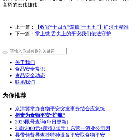
高桥的宏伟雄伟。
上一篇：
【收官“十四五”谋篇“十五五”】红河州精准
下一篇：
掌上微 舌尖上的平安我们依法守护
关于我们
食品安全常识
食品安全动态
联系我们
为你推荐
京津冀举办食物平安突发事务结合应急练
担责为食物平安“护航”
2025限号查询(每日更新)
罚款2000元+所得240元！东营一酒业公司因
县带领督导查抄特种设备平安取食物平安