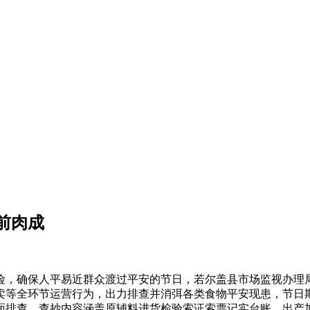
前肉成
，确保人平易近群众渡过平安的节日，若尔盖县市场监视办理局
卖等全环节运营行为，出力排查并消弭各类食物平安现患，节日
面排查。查抄内容涵盖原辅料进货检验索证索票记实台账、出产