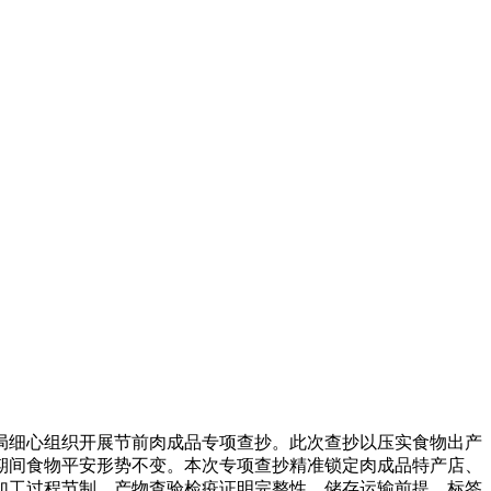
细心组织开展节前肉成品专项查抄。此次查抄以压实食物出产
期间食物平安形势不变。本次专项查抄精准锁定肉成品特产店、
加工过程节制、产物查验检疫证明完整性、储存运输前提、标签