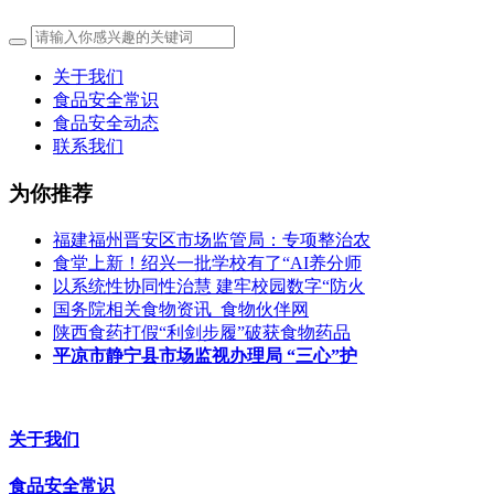
关于我们
食品安全常识
食品安全动态
联系我们
为你推荐
福建福州晋安区市场监管局：专项整治农
食堂上新！绍兴一批学校有了“AI养分师
以系统性协同性治慧 建牢校园数字“防火
国务院相关食物资讯_食物伙伴网
陕西食药打假“利剑步履”破获食物药品
平凉市静宁县市场监视办理局 “三心”护
关于我们
食品安全常识