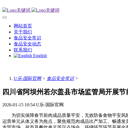
网站首页
关于我们
食品安全常识
食品安全动态
联系我们
English
U乐·国际官网
>
食品安全常识
>
四川省阿坝州若尔盖县市场监管局开展节
2026-01-15 10:54
U乐·国际官网
为切实保障春节前肉成品质量平安，无效防备食物平安风险
运营单元从体义务为焦点，聚焦规范肉成品出产加工、畅通发
农贸市场、超市及餐饮单元等沉点场合，环绕环节环节开展全