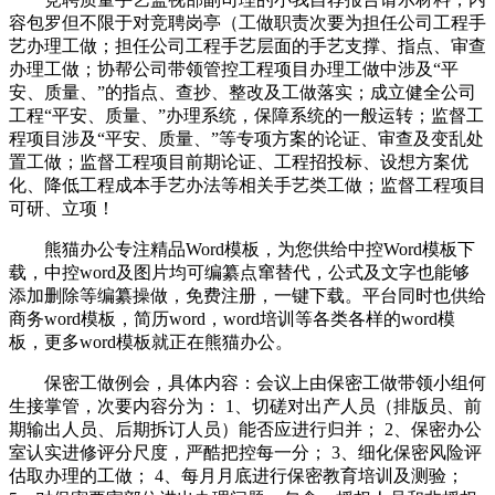
容包罗但不限于对竞聘岗亭（工做职责次要为担任公司工程手
艺办理工做；担任公司工程手艺层面的手艺支撑、指点、审查
办理工做；协帮公司带领管控工程项目办理工做中涉及“平
安、质量、”的指点、查抄、整改及工做落实；成立健全公司
工程“平安、质量、”办理系统，保障系统的一般运转；监督工
程项目涉及“平安、质量、”等专项方案的论证、审查及变乱处
置工做；监督工程项目前期论证、工程招投标、设想方案优
化、降低工程成本手艺办法等相关手艺类工做；监督工程项目
可研、立项！
熊猫办公专注精品Word模板，为您供给中控Word模板下
载，中控word及图片均可编纂点窜替代，公式及文字也能够
添加删除等编纂操做，免费注册，一键下载。平台同时也供给
商务word模板，简历word，word培训等各类各样的word模
板，更多word模板就正在熊猫办公。
保密工做例会，具体内容：会议上由保密工做带领小组何
生接掌管，次要内容分为： 1、切磋对出产人员（排版员、前
期输出人员、后期拆订人员）能否应进行归并； 2、保密办公
室认实进修评分尺度，严酷把控每一分； 3、细化保密风险评
估取办理的工做； 4、每月月底进行保密教育培训及测验；