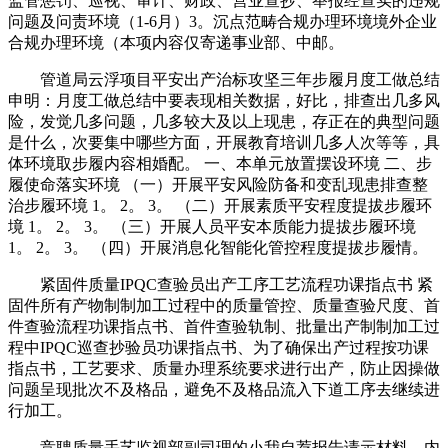
监管惩罚、巡视、审计、财政、营业查抄、举报经查实的违规
问题及问责环境（1-6月）3。沉点范畴合规办理环境境外企业
合规办理环境（本项内容仅寄递事业部、中邮。
管道局云浮项目平安出产治标攻坚三年步履月度工做总结
申明：月度工做总结中要表现相关数据，好比，排查出几多风
险，发觉几多问题，几多较大及以上现患，存正在的典型问题
是什么，次要集中哪些方面，开展教育培训几多人次等等，具
体环境取步履内容相婚配。 一、本单元放置摆设环境 二、步
履使命落实环境 （一）开展平安风险防备和变乱现患排查整
治步履环境 1。 2。 3。 （二）开展素质平安程度提拔步履环
境 1。 2。 3。 （三）开展人员平安本质能力提拔步履环境
1。 2。 3。 （四）开展消息化智能化管控程度提拔步履情。
紧固件质量IPQC查验员出产工序工艺流程功课指点书 紧
固件所有产物制制加工过程中的质量管控、质量查验尺度、首
件查验流程功课指点书、首件查验轨制、批量出产制制加工过
程中IPQC巡查抄验员功课指点书、为了确保出产过程按功课
指点书，工艺要求、质量办理系统要求进行出产，防止因操做
问题呈现批次不及格品，避免不及格品流入下道工序去继续进
行加工。
竞聘质量手艺监视部副司理的小我自荐报告请示材料，内