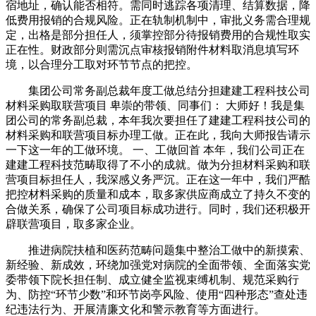
宿地址，确认能否相符。需同时逃踪各项清理、结算数据，降
低费用报销的合规风险。正在轨制机制中，审批义务需合理规
定，出格是部分担任人，须掌控部分待报销费用的合规性取实
正在性。财政部分则需沉点审核报销附件材料取消息填写环
境，以合理分工取对环节节点的把控。
集团公司常务副总裁年度工做总结分担建建工程科技公司
材料采购取联营项目 卑崇的带领、同事们： 大师好！我是集
团公司的常务副总裁，本年我次要担任了建建工程科技公司的
材料采购和联营项目标办理工做。正在此，我向大师报告请示
一下这一年的工做环境。 一、工做回首 本年，我们公司正在
建建工程科技范畴取得了不小的成就。做为分担材料采购和联
营项目标担任人，我深感义务严沉。正在这一年中，我们严酷
把控材料采购的质量和成本，取多家供应商成立了持久不变的
合做关系，确保了公司项目标成功进行。同时，我们还积极开
辟联营项目，取多家企业。
推进病院扶植和医药范畴问题集中整治工做中的新摸索、
新经验、新成效，环绕加强党对病院的全面带领、全面落实党
委带领下院长担任制、成立健全监视束缚机制、规范采购行
为、防控“环节少数”和环节岗亭风险、使用“四种形态”查处违
纪违法行为、开展清廉文化和警示教育等方面进行。