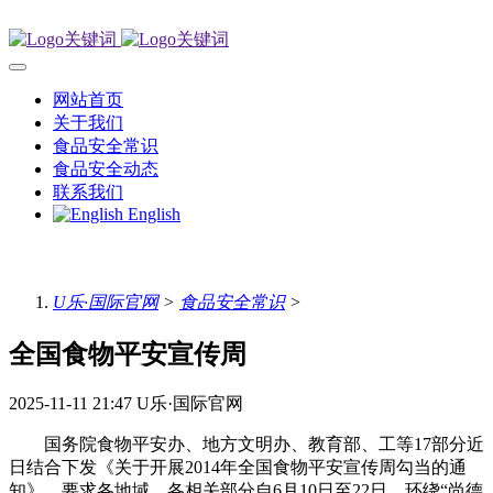
网站首页
关于我们
食品安全常识
食品安全动态
联系我们
English
U乐·国际官网
>
食品安全常识
>
全国食物平安宣传周
2025-11-11 21:47
U乐·国际官网
国务院食物平安办、地方文明办、教育部、工等17部分近
日结合下发《关于开展2014年全国食物平安宣传周勾当的通
知》，要求各地域、各相关部分自6月10日至22日，环绕“尚德