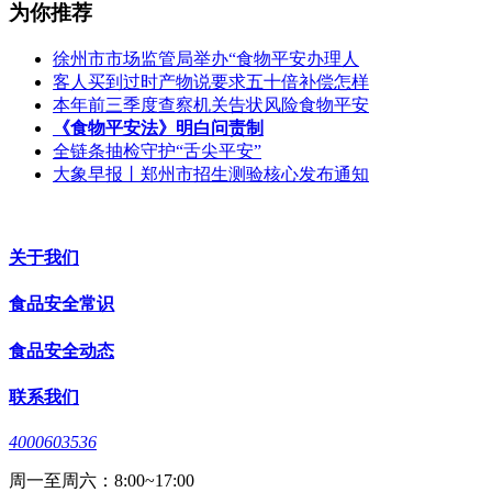
为你推荐
徐州市市场监管局举办“食物平安办理人
客人买到过时产物说要求五十倍补偿怎样
本年前三季度查察机关告状风险食物平安
《食物平安法》明白问责制
全链条抽检守护“舌尖平安”
大象早报丨郑州市招生测验核心发布通知
关于我们
食品安全常识
食品安全动态
联系我们
4000603536
周一至周六：8:00~17:00