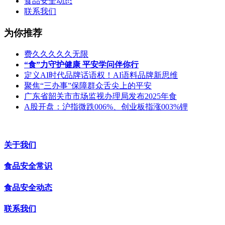
食品安全动态
联系我们
为你推荐
费久久久久久无限
“食”力守护健康 平安学问伴你行
定义AI时代品牌话语权！AI语料品牌新思维
聚焦“三办事”保障群众舌尖上的平安
广东省韶关市市场监视办理局发布2025年食
A股开盘：沪指微跌006%、创业板指涨003%锂
关于我们
食品安全常识
食品安全动态
联系我们