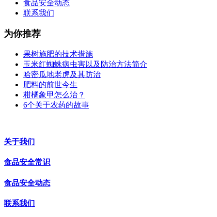
食品安全动态
联系我们
为你推荐
果树施肥的技术措施
玉米红蜘蛛病虫害以及防治方法简介
哈密瓜地老虎及其防治
肥料的前世今生
柑橘象甲怎么治？
6个关于农药的故事
关于我们
食品安全常识
食品安全动态
联系我们