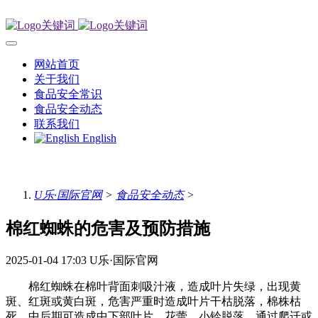
网站首页
关于我们
食品安全常识
食品安全动态
联系我们
English
U乐·国际官网
>
食品安全动态
>
棉红蜘蛛的危害及预防措施
2025-01-04 17:03
U乐·国际官网
棉红蜘蛛在棉叶背面刺吸汁液，造成叶片失绿，出现黄
斑、红斑或黄白斑，危害严重时造成叶片干枯脱落，棉株枯
死，中后期可造成中下部叶片、花蕾、小铃脱落。通过爬迁或