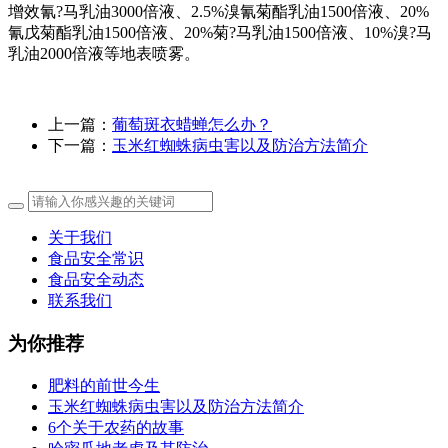
增效氰?马乳油3000倍液、2.5%溴氰菊酯乳油1500倍液、20%
氰戊菊酯乳油1500倍液、20%菊?马乳油1500倍液、10%溴?马
乳油2000倍液等地表喷雾。
上一篇：
葡萄斑衣蜡蝉怎么办？
下一篇：
玉米红蜘蛛病虫害以及防治方法简介
关于我们
食品安全常识
食品安全动态
联系我们
为你推荐
肥料的前世今生
玉米红蜘蛛病虫害以及防治方法简介
6个关于农药的故事