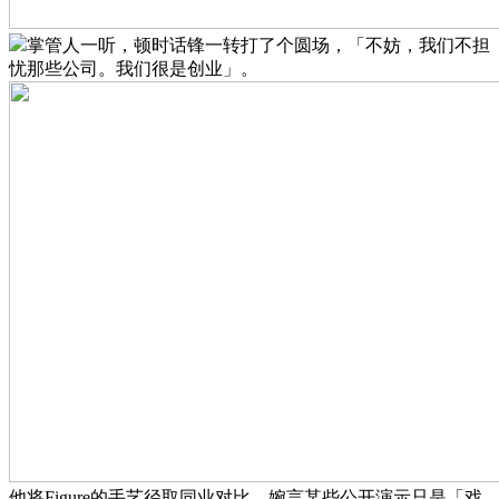
掌管人一听，顿时话锋一转打了个圆场，「不妨，我们不担
忧那些公司。我们很是创业」。
他将Figure的手艺径取同业对比，婉言某些公开演示只是「戏