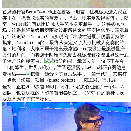
首席施行官Bernt Børnich正在播客中坦言，让机械人进入家庭
存正在「抱负取现实的落差」，指出「现实复杂得离谱」，以
至「Wi-Fi毗连问题比机械人手艺本身更棘手」。这种务实立
场，连系其轻量级肌腱驱动设想所带来的平安性劣势，暗示着
行业认识到：Yann LeCun所说的「冲破性进展」仍需要持续
摸索。Yann LeCun的，最终从头定义了人形机械人竞赛的维
度：胜利者，大概不属于推出最炫酷demo或设定最激进量产
方针的厂商，而将属于阿谁率先霸占机械理解物理世界这一底
子性难题的摸索者。
搞笑的是，掌管人前一句还正在夸
「L的降生让世界AI化」，话音还没落，LeCun就正在旁边急
着插话——
接着，他分享了幕后故事，「第一代L，其实有
一点像『海盗』项目（pirate project），取LLM并行开辟」。
最初，正在2023岁首年月，小扎下定决心组建了一个GenAI
团队，也就现在的「超等智能尝试室」（MSL）的前身，次
要就是为了把它产物化。