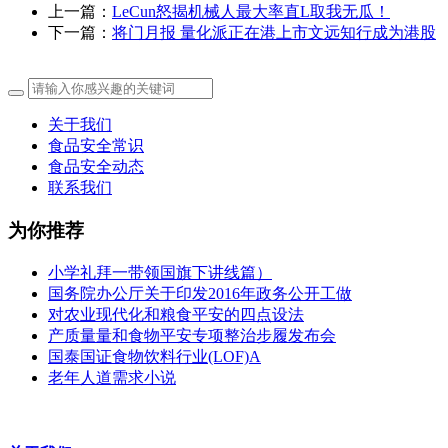
上一篇：
LeCun怒揭机械人最大率直L取我无瓜！
下一篇：
将门月报 量化派正在港上市文远知行成为港股
关于我们
食品安全常识
食品安全动态
联系我们
为你推荐
小学礼拜一带领国旗下讲线篇）
国务院办公厅关于印发2016年政务公开工做
对农业现代化和粮食平安的四点设法
产质量量和食物平安专项整治步履发布会
国泰国证食物饮料行业(LOF)A
老年人道需求小说