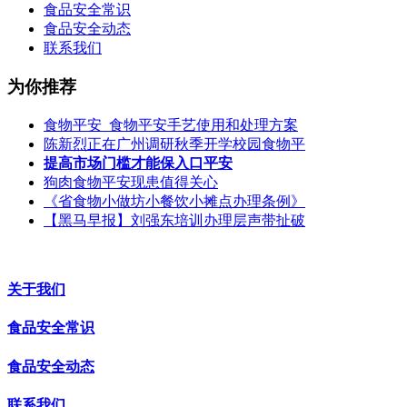
食品安全常识
食品安全动态
联系我们
为你推荐
食物平安_食物平安手艺使用和处理方案
陈新烈正在广州调研秋季开学校园食物平
提高市场门槛才能保入口平安
狗肉食物平安现患值得关心
《省食物小做坊小餐饮小摊点办理条例》
【黑马早报】刘强东培训办理层声带扯破
关于我们
食品安全常识
食品安全动态
联系我们