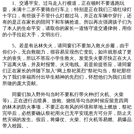
1、交通平安。过马走人行横道，正在顿时不要逃跑玩
耍，未满十二岁不要骑自行车上；特别是正在我们三墙红绿灯
十字口，有些孩子不管什么灯都过马，并正在车辆中穿行，还
有的是正在家长的陪同下和车辆抢道。所以再次强调孩子们为
了本人的生命平安，请取你的家长一道恪守道交通律例，用你
的小手拉起大手，文明出行。
5。若是有丛林失火，请同窗们不要加入救火步履，由于
你们小，无自救能力，很容易呈现伤亡变乱，如许就形成了更
大的丧失，所以不答应小学生救火。发觉失火要尽快正在大人
下远离火场，并及时报警。火灾电线。若是前提答应，请同窗
们正在家长的伴随下加入“网上祭祀英烈”祭祀勾当，祭祀那些
为了我们幸福而付出毕生精神的先烈们，怀想他们为我们后世
所做的庞大贡献。
同窗们加入野外勾当时不要私行带火种(打火机、火柴
等)，正在进行点喷鼻、放炮、烧纸等勾当的时候应留意四周
的林木的防火事项，不要正在有风的环境和草地上燃放，祭祀
完毕后，必然要确认祭祀用火已无平安现患方可分开，防止天
然灾祸的发生。假后，将爆仗、火柴、打火机等易燃、易爆品
带入校园。。