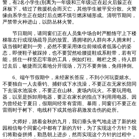
警，有2名小学生(别离为一年级和三年级)正在起火后躲正在
床板下，错过了救援机会而灭亡，其他学生被平安分散。火警
缘由系学生正在熄灯后点燃不慎引燃床铺形成。清明节期间，
严禁带火种进山，以防丛林火警。
节日期间，请同窗们正在人员集中场合时严酷恪守上下楼
梯靠左行或现场疏导员的放置。遇拥堵的人群向本人拥来时，
该当顿时避到一旁，必然不要采用体位前倾或者低落心的姿
态，即便鞋子被踩掉，也不要贸然哈腰提鞋或系鞋带，若有可
能，抓住一样坚忍牢靠的工具，例如灯柱、雕栏之类，待人群
过去后，敏捷而沉着地分开现场，万万不要奔驰，免得摔倒。
6、端午节假期中，未经家长答应，不到小河玩耍嬉水。
不要独自一人去垂钓、捕虾或下水洗澡，不要正在无家长陪同
下去泅水池泅水，不要正在山林、麦场内玩火。不要玩用电
器，以至是拆卸用电器，要正在家长的指点下利用用电器。因
为曾经处于夏日，假期间经常有雷雨、暴雨，同窗们不要正在
雷雨时于树下、电线杆下或其他容易激发击伤的处所。
大师好，踏着金秋的九月，我们垂头丧气地走进了新的校
园相信每个同窗心中都有了新的方针，为了实现这个方针？我
们将勤奋拼搏，勤恳朝上进步，然而实现这个方针的过程中，